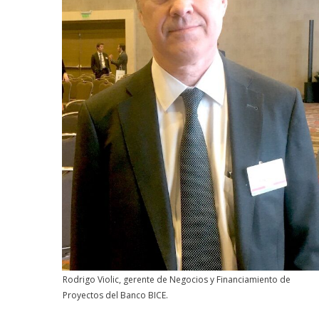
Rodrigo Violic, gerente de Negocios y Financiamiento de
Proyectos del Banco BICE.