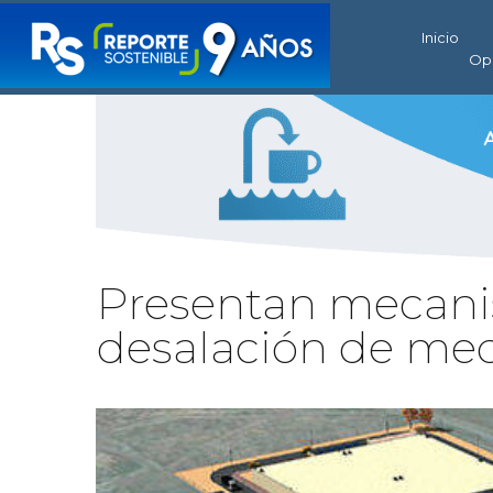
Inicio
Op
Presentan mecanis
desalación de med