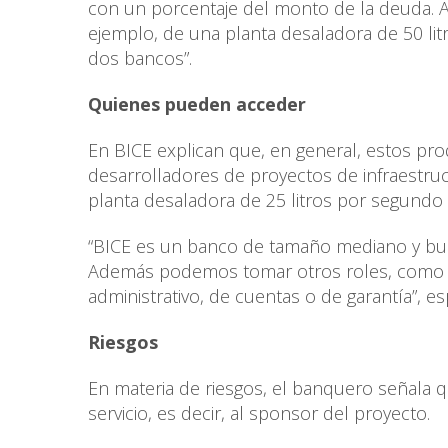
con un porcentaje del monto de la deuda. 
ejemplo, de una planta desaladora de 50 li
dos bancos”.
Quienes pueden acceder
En BICE explican que, en general, estos p
desarrolladores de proyectos de infraestru
planta desaladora de 25 litros por segundo 
“BICE es un banco de tamaño mediano y bu
Además podemos tomar otros roles, como fi
administrativo, de cuentas o de garantía”, espe
Riesgos
En materia de riesgos, el banquero señala q
servicio, es decir, al sponsor del proyecto.