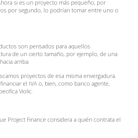
Ahora si es un proyecto más pequeño, por
tros por segundo, lo podrían tomar entre uno o
roductos son pensados para aquellos
ctura de un cierto tamaño, por ejemplo, de una
hacia arriba.
scamos proyectos de esa misma envergadura.
nanciar el IVA o, bien, como banco agente,
cifica Violic.
ue Project Finance considera a quién contrata el