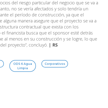
ocios del riesgo particular del negocio que se va a
 tanto, no se vería afectados y solo tendría un
rante el período de construcción, ya que el
de alguna manera asegure que el proyecto se va a
structura contractual que exista con los
o el financista busca que el sponsor esté detrás
e al menos en su construcción y se logre, lo que
 del proyecto”, concluyó.
| RS
ODS 6 Agua
Corporativos
Limpia