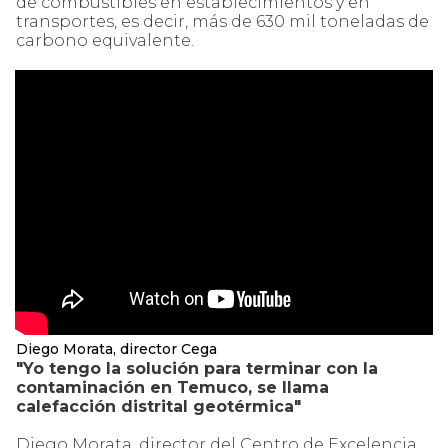
de combustibles en establecimientos y en
transportes, es decir, más de 630 mil toneladas de
carbono equivalente.
Diego Morata, director Cega
"Yo tengo la solución para terminar con la
contaminación en Temuco, se llama
calefacción distrital geotérmica"
Diego Morata, director del Centro de Excelencia