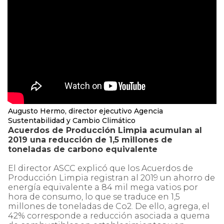
Augusto Hermo, director ejecutivo Agencia
Sustentabilidad y Cambio Climático
Acuerdos de Producción Limpia acumulan al
2019 una reducción de 1,5 millones de
toneladas de carbono equivalente
El director ASCC explicó que los Acuerdos de
Producción Limpia registran al 2019 un ahorro de
energía equivalente a 84 mil mega vatios por
hora de consumo, lo que se traduce en 1,5
millones de toneladas de Co2. De ello, agrega, el
42% corresponde a reducción asociada a quema