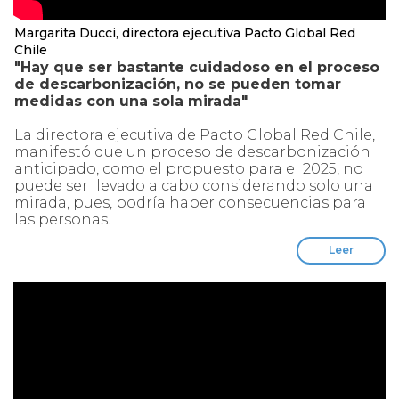
Margarita Ducci, directora ejecutiva Pacto Global Red
Chile
"Hay que ser bastante cuidadoso en el proceso
de descarbonización, no se pueden tomar
medidas con una sola mirada"
La directora ejecutiva de Pacto Global Red Chile,
manifestó que un proceso de descarbonización
anticipado, como el propuesto para el 2025, no
puede ser llevado a cabo considerando solo una
mirada, pues, podría haber consecuencias para
las personas.
Leer