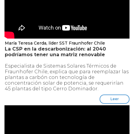
María Teresa Cerda, líder SST Fraunhofer Chile
La CSP en la descarbonización: al 2040
podríamos tener una matriz renovable
Especialista de Sistemas Solares Térmicos de
Fraunhofer Chile, explica que para reemplazar las
plantas a carbón con tecnología de
concentración solar de potencia, se requerirían
45 plantas del tipo Cerro Dominador.
Leer