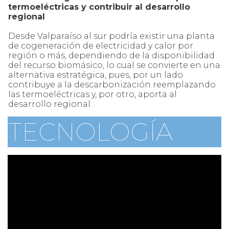
termoeléctricas y contribuir al desarrollo
regional
Desde Valparaíso al sur podría existir una planta
de cogeneración de electricidad y calor por
región o más, dependiendo de la disponibilidad
del recurso biomásico, lo cual se convierte en una
alternativa estratégica, pues, por un lado
contribuye a la descarbonización reemplazando
las termoeléctricas y, por otro, aporta al
desarrollo regional.
TECNOLOGÍA