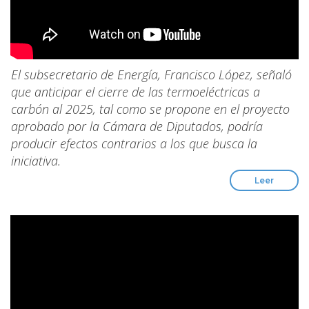
El subsecretario de Energía, Francisco López, señaló
que anticipar el cierre de las termoeléctricas a
carbón al 2025, tal como se propone en el proyecto
aprobado por la Cámara de Diputados, podría
producir efectos contrarios a los que busca la
iniciativa.
Leer