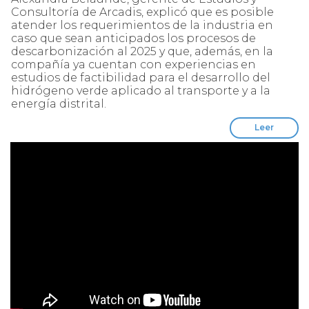
Consultoría de Arcadis, explicó que es posible
atender los requerimientos de la industria en
caso que sean anticipados los procesos de
descarbonización al 2025 y que, además, en la
compañía ya cuentan con experiencias en
estudios de factibilidad para el desarrollo del
hidrógeno verde aplicado al transporte y a la
energía distrital.
Leer