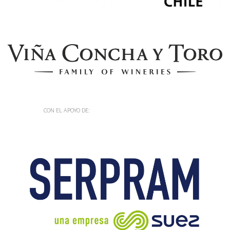
CON EL APOYO DE: