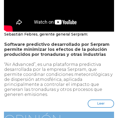
Sebastián Febres, gerente general Serpram:
Software predictivo desarrollado por Serpram
permite minimizar los efectos de la polución
producidos por tronaduras y otras industrias
“Air Advanced”, es una plataforma predictiva
desarrollada por la empresa Serpram, que
permite coordinar condiciones meteorológicas y
de dispersión atmosférica, aplicada
principalmente a controlar el impacto que
generan las tronaduras y otros procesos que
generen emisiones.
Leer