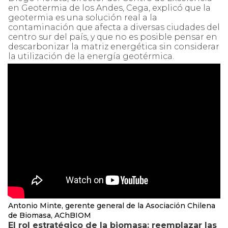
en Geotermia de los Andes, Cega, explicó que la
geotermia es una solución real a la
contaminación que afecta a diversas ciudades del
centro sur del país, y que no es posible pensar en
descarbonizar la matriz energética sin considerar
la utilización de la energía geotérmica.
Antonio Minte, gerente general de la Asociación Chilena
de Biomasa, AChBIOM
El rol estratégico de la biomasa: reemplazar las