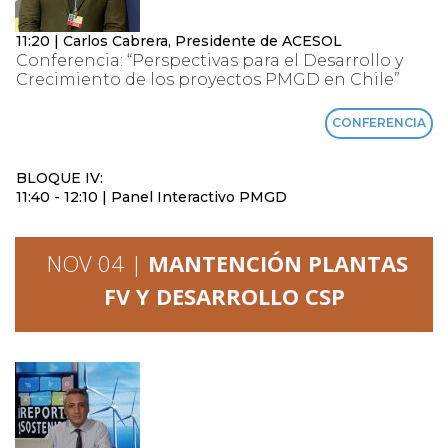
11:20 | Carlos Cabrera, Presidente de ACESOL
Conferencia: “Perspectivas para el Desarrollo y
Crecimiento de los proyectos PMGD en Chile”
CONFERENCIA
BLOQUE IV:
11:40 - 12:10 | Panel Interactivo PMGD
NOV 04 |
MANTENCIÓN PLANTAS
FV Y DESARROLLO CSP