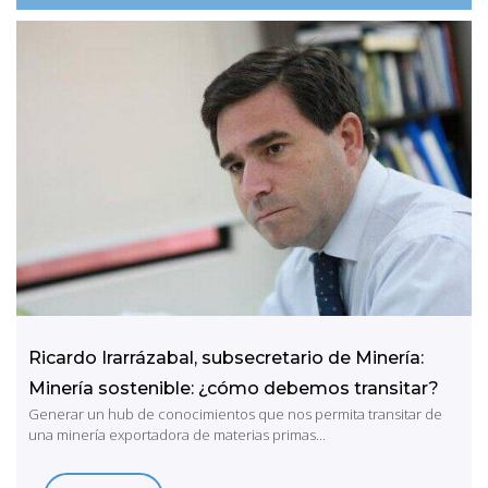
Ricardo Irarrázabal, subsecretario de Minería:
Minería sostenible: ¿cómo debemos transitar?
Generar un hub de conocimientos que nos permita transitar de
una minería exportadora de materias primas...