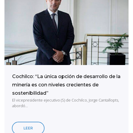
Cochilco: “La única opción de desarrollo de la
minería es con niveles crecientes de
sostenibilidad”
El vicepresidente ejecutivo (S) de Cochilco, Jorge Cantallopts,
abordó...
LEER