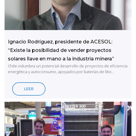
Ignacio Rodríguez, presidente de ACESOL:
“Existe la posibilidad de vender proyectos
solares llave en mano a la industria minera”
Chile vislumbra un potencial desarrollo de proyectos de eficiencia
energética y autoconsumo, apoyados por baterías de litio...
LEER