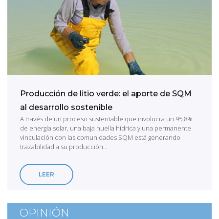
Producción de litio verde: el aporte de SQM
al desarrollo sostenible
A través de un proceso sustentable que involucra un 95,8%
de energía solar, una baja huella hídrica y una permanente
vinculación con las comunidades SQM está generando
trazabilidad a su producción...
LEER
OPINIÓN