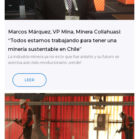
Marcos Márquez, VP Mina, Minera Collahuasi:
“Todos estamos trabajando para tener una
minería sustentable en Chile”
La industria minera ya no es lo que fue antaño y su futuro se
avecina aún más revolucionario: ¡verde! .
LEER