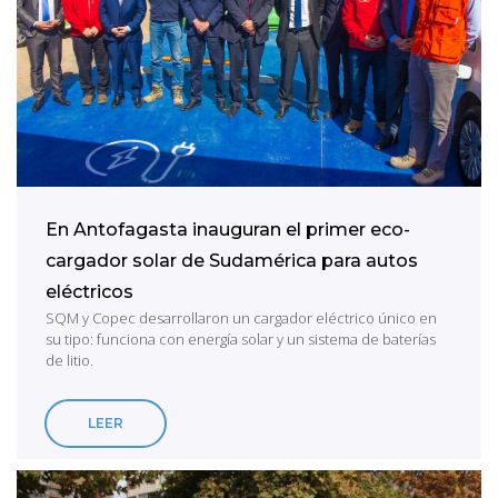
En Antofagasta inauguran el primer eco-
cargador solar de Sudamérica para autos
eléctricos
SQM y Copec desarrollaron un cargador eléctrico único en
su tipo: funciona con energía solar y un sistema de baterías
de litio.
LEER