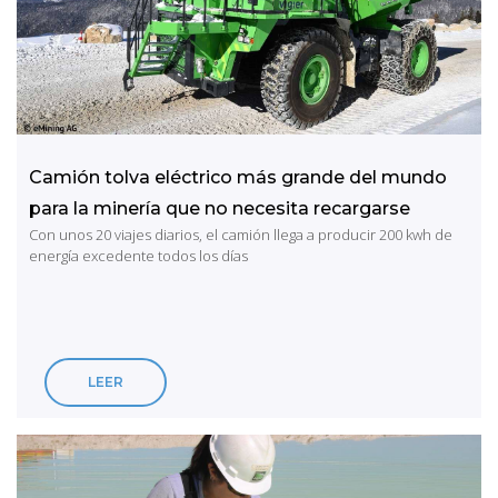
Camión tolva eléctrico más grande del mundo
para la minería que no necesita recargarse
Con unos 20 viajes diarios, el camión llega a producir 200 kwh de
energía excedente todos los días
LEER