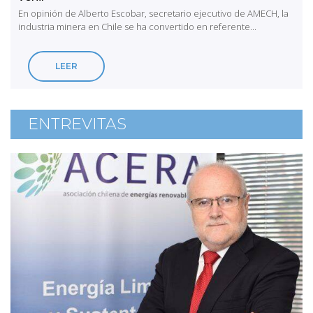
En opinión de Alberto Escobar, secretario ejecutivo de AMECH, la
industria minera en Chile se ha convertido en referente...
LEER
ENTREVITAS