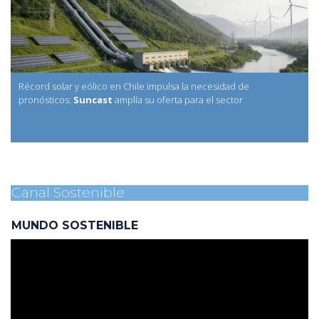
Récord solar y eólico en Chile impulsa la necesidad de
pronósticos:
Suncast
amplía su oferta para el sector
Canal Sostenible
MUNDO SOSTENIBLE