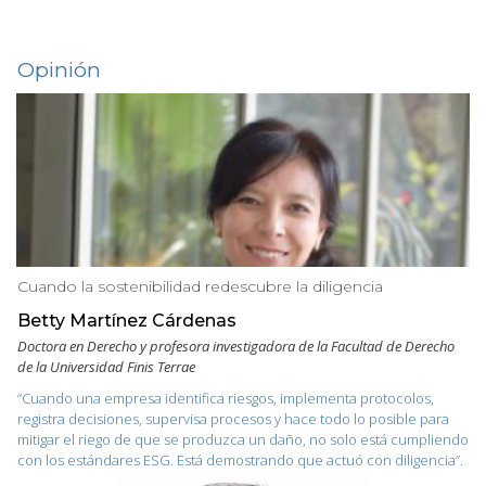
Opinión
Cuando la sostenibilidad redescubre la diligencia
Betty Martínez Cárdenas
Doctora en Derecho y profesora investigadora de la Facultad de Derecho
de la Universidad Finis Terrae
“Cuando una empresa identifica riesgos, implementa protocolos,
registra decisiones, supervisa procesos y hace todo lo posible para
mitigar el riego de que se produzca un daño, no solo está cumpliendo
con los estándares ESG. Está demostrando que actuó con diligencia”.