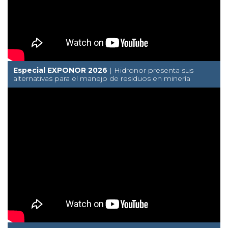
Especial EXPONOR 2026
| Hidronor presenta sus
alternativas para el manejo de residuos en minería