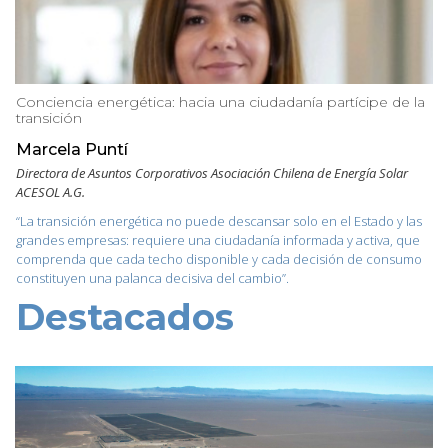
Conciencia energética: hacia una ciudadanía partícipe de la
transición
Marcela Puntí
Directora de Asuntos Corporativos Asociación Chilena de Energía Solar
ACESOL A.G.
“La transición energética no puede descansar solo en el Estado y las
grandes empresas: requiere una ciudadanía informada y activa, que
comprenda que cada techo disponible y cada decisión de consumo
constituyen una palanca decisiva del cambio”.
Destacados