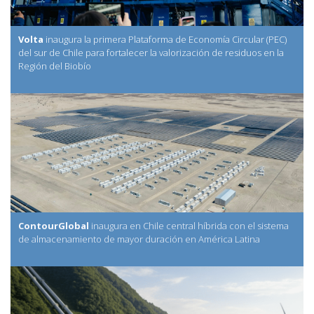
Volta
inaugura la primera Plataforma de Economía Circular (PEC)
del sur de Chile para fortalecer la valorización de residuos en la
Región del Biobío
ContourGlobal
inaugura en Chile central híbrida con el sistema
de almacenamiento de mayor duración en América Latina