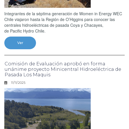
Integrantes de la séptima generación de Women in Energy WEC
Chile viajaron hasta la Región de O’Higgins para conocer las
centrales hidroeléctricas de pasada Coya y Chacayes,
de Pacific Hydro Chile.
Ver
Comisión de Evaluación aprobó en forma
unánime proyecto Minicentral Hidroeléctrica de
Pasada Los Maquis
11/11/2025