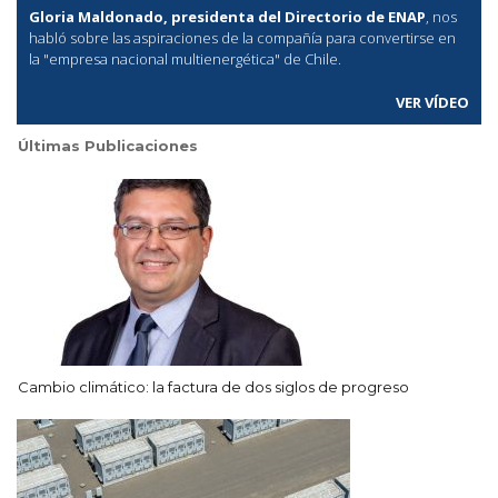
Gloria Maldonado, presidenta del Directorio de ENAP
, nos
habló sobre las aspiraciones de la compañía para convertirse en
la "empresa nacional multienergética" de Chile.
VER VÍDEO
Últimas Publicaciones
Cambio climático: la factura de dos siglos de progreso