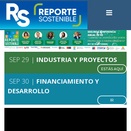
SEP 29 |
INDUSTRIA Y
PROYECTOS
ESTÁS AQUÍ
SEP 30 |
FINANCIAMIENTO Y
DESARROLLO
IR