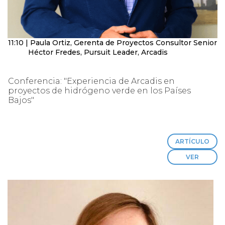
11:10 | Paula Ortiz, Gerenta de Proyectos Consultor Senior
Héctor Fredes, Pursuit Leader, Arcadis
Conferencia: "Experiencia de Arcadis en
proyectos de hidrógeno verde en los Países
Bajos"
ARTÍCULO
VER