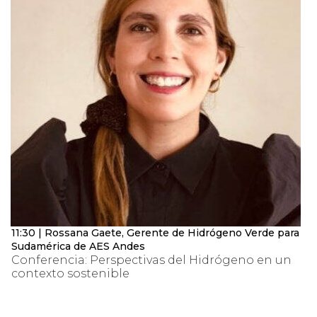
11:30 | Rossana Gaete, Gerente de Hidrógeno Verde para
Sudamérica de AES Andes
Conferencia: Perspectivas del Hidrógeno en un
contexto sostenible