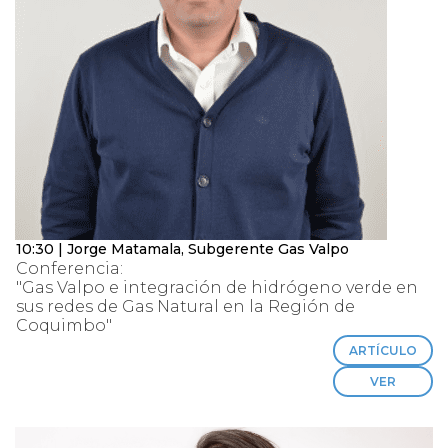
10:30 | Jorge Matamala, Subgerente Gas Valpo
Conferencia:
"Gas Valpo e integración de hidrógeno verde en
sus redes de Gas Natural en la Región de
Coquimbo"
ARTÍCULO
VER