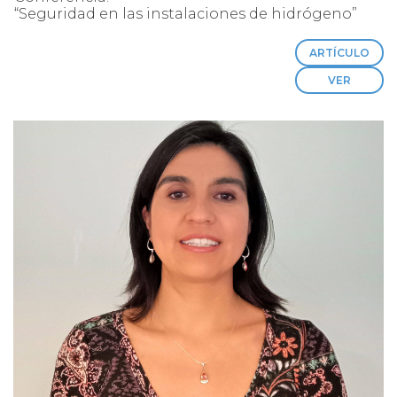
“Seguridad en las instalaciones de hidrógeno”
ARTÍCULO
VER