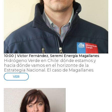
10:00 | Víctor Fernández, Seremi Energía Magallanes
Hidrógeno Verde en Chile: dónde estamos y
hacia dónde vamos en el horizonte de la
Estrategia Nacional. El caso de Magallanes.
VER