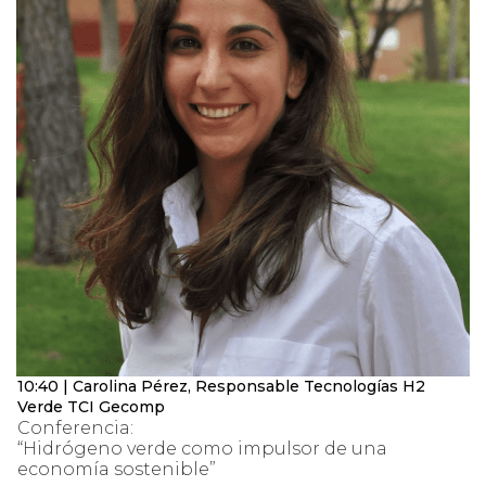
10:40 | Carolina Pérez, Responsable Tecnologías H2
Verde TCI Gecomp
Conferencia:
“Hidrógeno verde como impulsor de una
economía sostenible”