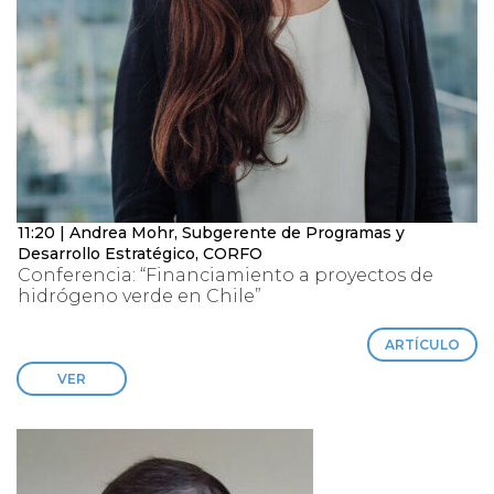
11:20 | Andrea Mohr, Subgerente de Programas y
Desarrollo Estratégico, CORFO
Conferencia: “Financiamiento a proyectos de
hidrógeno verde en Chile”
ARTÍCULO
VER