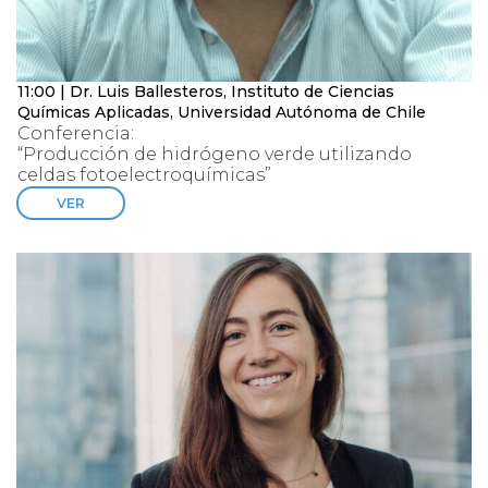
11:00 | Dr. Luis Ballesteros, Instituto de Ciencias
Químicas Aplicadas, Universidad Autónoma de Chile
Conferencia:
“Producción de hidrógeno verde utilizando
celdas fotoelectroquímicas”
VER