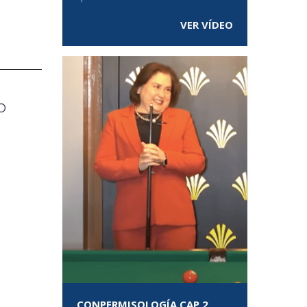
VER VÍDEO
o
CONPERMISOLOGÍA CAP 2