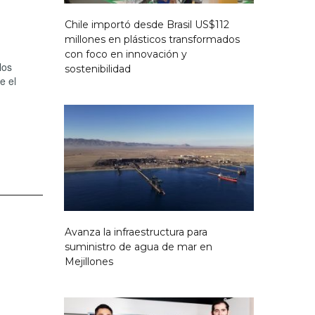
Chile importó desde Brasil US$112
millones en plásticos transformados
con foco en innovación y
los
sostenibilidad
e el
Avanza la infraestructura para
suministro de agua de mar en
Mejillones