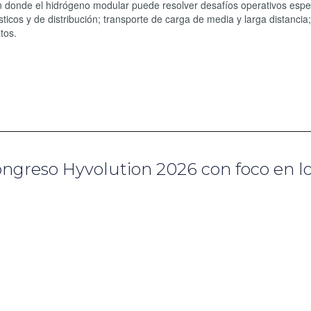
n donde el hidrógeno modular puede resolver desafíos operativos espe
sticos y de distribución; transporte de carga de media y larga distancia;
tos.
Congreso Hyvolution 2026 con foco en l