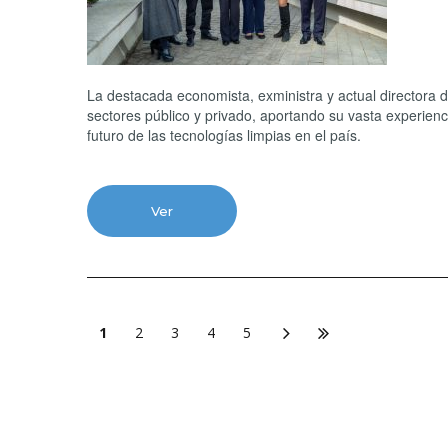
La destacada economista, exministra y actual directora d
sectores público y privado, aportando su vasta experienc
futuro de las tecnologías limpias en el país.
Ver
1
2
3
4
5