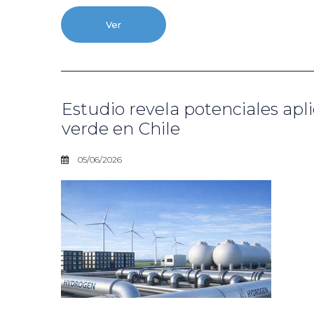
Ver
Estudio revela potenciales apl
verde en Chile
05/06/2026