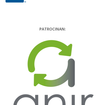
PATROCINAN: