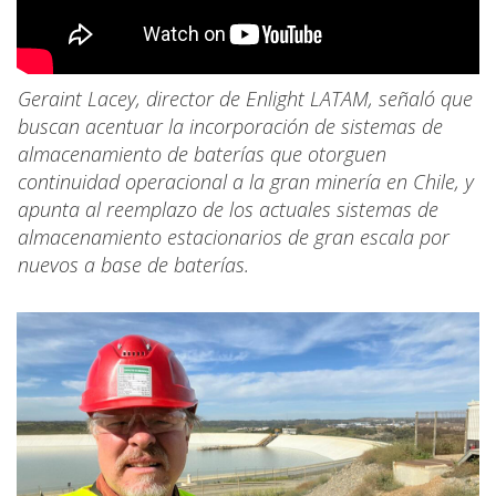
Geraint Lacey, director de Enlight LATAM, señaló que
buscan acentuar la incorporación de sistemas de
almacenamiento de baterías que otorguen
continuidad operacional a la gran minería en Chile, y
apunta al reemplazo de los actuales sistemas de
almacenamiento estacionarios de gran escala por
nuevos a base de baterías.