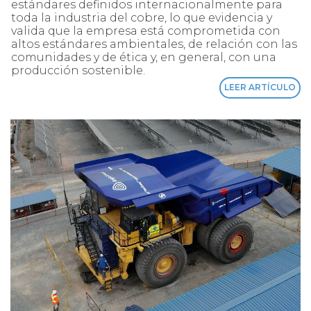
estándares definidos internacionalmente para
toda la industria del cobre, lo que evidencia y
valida que la empresa está comprometida con
altos estándares ambientales, de relación con las
comunidades y de ética y, en general, con una
producción sostenible.
LEER ARTÍCULO