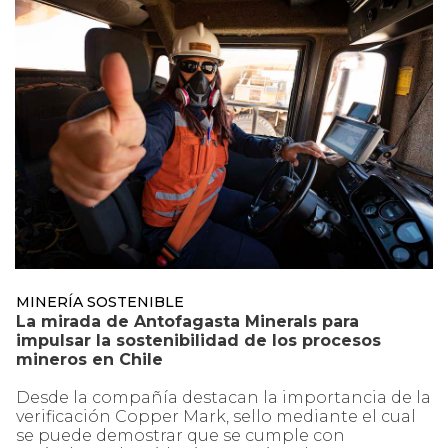
MINERÍA SOSTENIBLE
La mirada de Antofagasta Minerals para
impulsar la sostenibilidad de los procesos
mineros en Chile
Desde la compañía destacan la importancia de la
verificación Copper Mark, sello mediante el cual
se puede demostrar que se cumple con