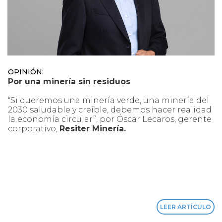
OPINIÓN:
Por una minería sin residuos
“Si queremos una minería verde, una minería del
2030 saludable y creíble, debemos hacer realidad
la economía circular”, por Óscar Lecaros, gerente
corporativo,
Resiter Minería.
LEER ARTÍCULO