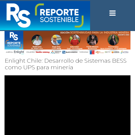
Enlight Chile: Desarrollo de Sistemas BESS
como UPS para minería