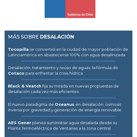
MÁS SOBRE
DESALACIÓN
Tocopilla
se convertirá en la ciudad de mayor población de
Latinoamérica en abastecerse 100% con agua desalinizada
Desalación, tratamiento y reúso de aguas: la fórmula de
Cotaco
para enfrentar la crisis hídrica
Black & Veatch
fija su mirada en nuevas propuestas de
desalación cada vez más eficientes
El nuevo paradigma de
Oceanus
en desalación: osmosis
inversa por gravedad y generación de energía renovable
AES Gener
planea suministrar agua desalada desde su
Planta Termoeléctrica de Ventanas a la zona central