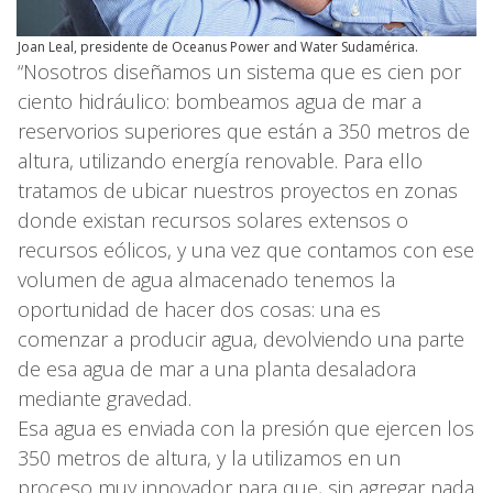
Joan Leal, presidente de Oceanus Power and Water Sudamérica.
“Nosotros diseñamos un sistema que es cien por
ciento hidráulico: bombeamos agua de mar a
reservorios superiores que están a 350 metros de
altura, utilizando energía renovable. Para ello
tratamos de ubicar nuestros proyectos en zonas
donde existan recursos solares extensos o
recursos eólicos, y una vez que contamos con ese
volumen de agua almacenado tenemos la
oportunidad de hacer dos cosas: una es
comenzar a producir agua, devolviendo una parte
de esa agua de mar a una planta desaladora
mediante gravedad.
Esa agua es enviada con la presión que ejercen los
350 metros de altura, y la utilizamos en un
proceso muy innovador para que, sin agregar nada