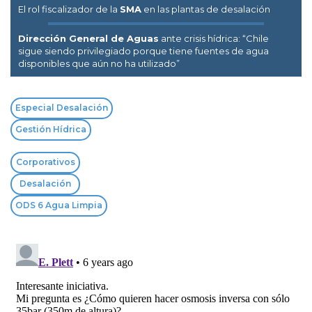
El rol fiscalizador de la
SMA
en las plantas de desalación
Dirección General de Aguas
ante crisis hídrica: “Chile
sigue siendo privilegiado porque tiene fuentes de agua
disponibles que aún no ha utilizado”
Especial Desalación
Gestión Hídrica
Corporativos
Desalación
ODS 6 Agua Limpia