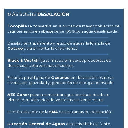
MÁS SOBRE
DESALACIÓN
Tocopilla
se convertirá en la ciudad de mayor población de
Latinoamérica en abastecerse 100% con agua desalinizada
Desalación, tratamiento y reúso de aguas: la fórmula de
Cotaco
para enfrentar la crisis hídrica
Black & Veatch
fija su mirada en nuevas propuestas de
desalación cada vez más eficientes
El nuevo paradigma de
Oceanus
en desalación: osmosis
inversa por gravedad y generación de energía renovable
AES Gener
planea suministrar agua desalada desde su
Planta Termoeléctrica de Ventanas a la zona central
El rol fiscalizador de la
SMA
en las plantas de desalación
Dirección General de Aguas
ante crisis hídrica: “Chile