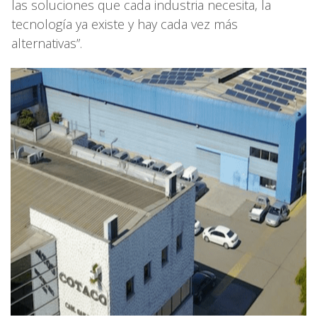
las soluciones que cada industria necesita, la
tecnología ya existe y hay cada vez más
alternativas”.