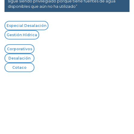
sigue siendo privilegiado porque tiene fuentes de agua
disponibles que aún no ha utilizado”
Especial Desalación
Gestión Hídrica
Corporativos
Desalación
Cotaco