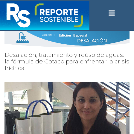
Desalación, tratamiento y reúso de aguas:
la fórmula de Cotaco para enfrentar la crisis
hídrica