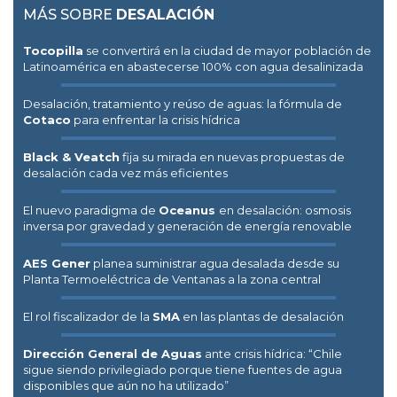
MÁS SOBRE
DESALACIÓN
Tocopilla
se convertirá en la ciudad de mayor población de
Latinoamérica en abastecerse 100% con agua desalinizada
Desalación, tratamiento y reúso de aguas: la fórmula de
Cotaco
para enfrentar la crisis hídrica
Black & Veatch
fija su mirada en nuevas propuestas de
desalación cada vez más eficientes
El nuevo paradigma de
Oceanus
en desalación: osmosis
inversa por gravedad y generación de energía renovable
AES Gener
planea suministrar agua desalada desde su
Planta Termoeléctrica de Ventanas a la zona central
El rol fiscalizador de la
SMA
en las plantas de desalación
Dirección General de Aguas
ante crisis hídrica: “Chile
sigue siendo privilegiado porque tiene fuentes de agua
disponibles que aún no ha utilizado”