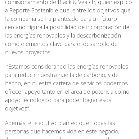
comisionamiento de Black & Veatch, quien explicó
a Reporte Sostenible que, entre los objetivos que
la compañía se ha planteado para un futuro
cercano, figura la posibilidad de incorporación de
las energías renovables y la descarbonización
como elementos clave para el desarrollo de
nuevos proyectos.
“Estamos considerando las energías renovables
para reducir nuestra huella de carbono, y de
hecho, en nuestra cartera de servicios podemos
ofrecer apoyo tanto en el área de potencia como
apoyo tecnológico para poder lograr esos
objetivos”.
Además, el ejecutivo planteó que “todas las
personas que hacemos vida en este negocio,