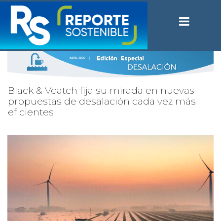
Black & Veatch fija su mirada en nuevas
propuestas de desalación cada vez más
eficientes