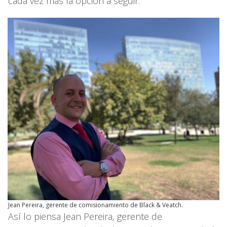
cada vez más la opción a seguir.
Jean Pereira, gerente de comisionamiento de Black & Veatch.
Así lo piensa Jean Pereira, gerente de