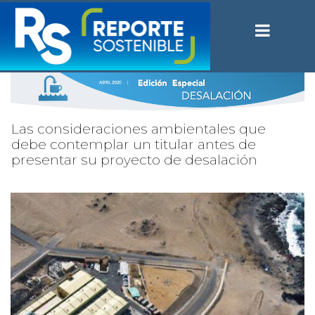
Las consideraciones ambientales que
debe contemplar un titular antes de
presentar su proyecto de desalación