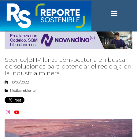
Spence|BHP lanza convocatoria en busca
de soluciones para potenciar el reciclaje en
la industria minera
10/05/2022
Medioambiente

