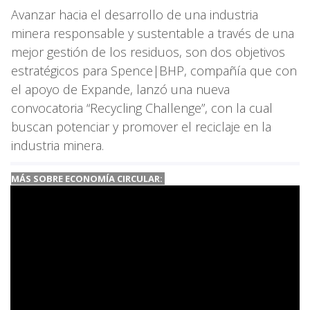
Avanzar hacia el desarrollo de una industria
minera responsable y sustentable a través de una
mejor gestión de los residuos, son dos objetivos
estratégicos para Spence|BHP, compañía que con
el apoyo de Expande, lanzó una nueva
convocatoria “Recycling Challenge”, con la cual
buscan potenciar y promover el reciclaje en la
industria minera.
MÁS SOBRE ECONOMÍA CIRCULAR: