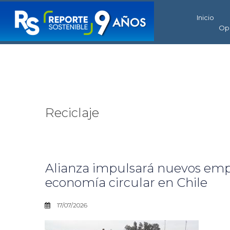
Inicio
Op
Reciclaje
Alianza impulsará nuevos empl
economía circular en Chile
17/07/2026