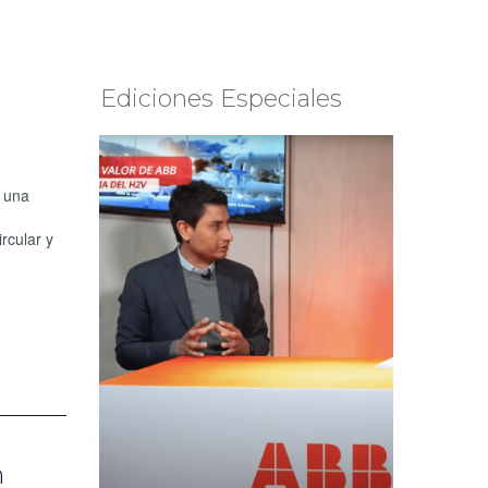
Ediciones Especiales
n una
rcular y
n