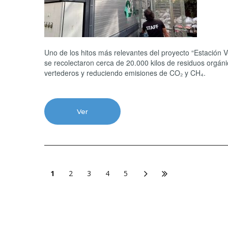
Uno de los hitos más relevantes del proyecto “Estación 
se recolectaron cerca de 20.000 kilos de residuos orgán
vertederos y reduciendo emisiones de CO₂ y CH₄.
Ver
1
2
3
4
5