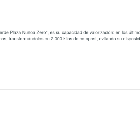
Verde Plaza Ñuñoa Zero”, es su capacidad de valorización: en los últi
icos, transformándolos en 2.000 kilos de compost, evitando su disposic