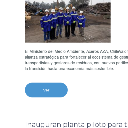
El Ministerio del Medio Ambiente, Aceros AZA, ChileValo
alianza estratégica para fortalecer al ecosistema de ges
transportistas y gestores de residuos, con nuevos perfil
la transición hacia una economía más sostenible.
Ver
Inauguran planta piloto para t