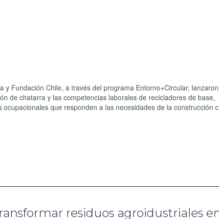
ra y Fundación Chile, a través del programa Entorno+Circular, lanzaro
tión de chatarra y las competencias laborales de recicladores de base,
es ocupacionales que responden a las necesidades de la construcción ci
ransformar residuos agroidustriales e