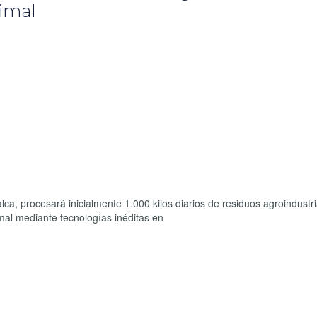
nimal
ca, procesará inicialmente 1.000 kilos diarios de residuos agroindustr
nimal mediante tecnologías inéditas en