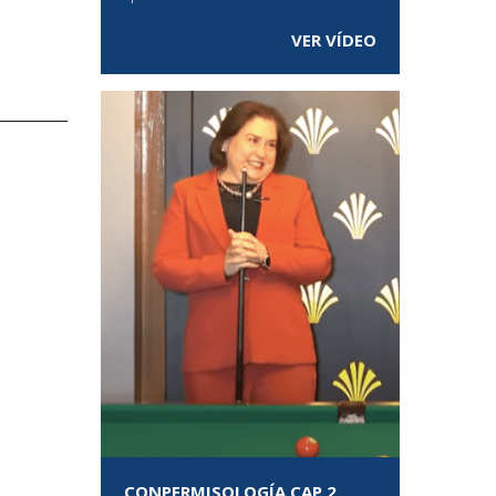
VER VÍDEO
CONPERMISOLOGÍA CAP 2