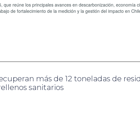
, que reúne los principales avances en descarbonización, economía cir
abajo de fortalecimiento de la medición y la gestión del impacto en Chil
ecuperan más de 12 toneladas de resi
ellenos sanitarios