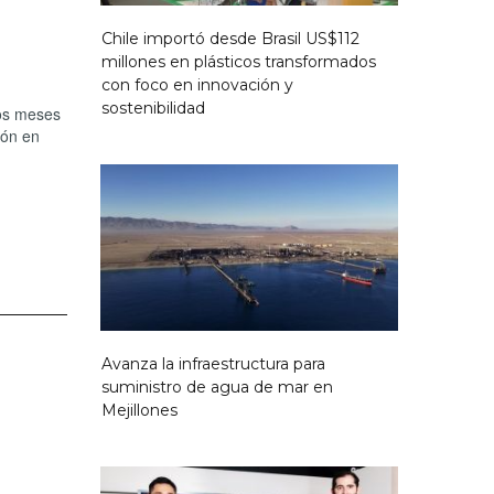
Chile importó desde Brasil US$112
millones en plásticos transformados
con foco en innovación y
sostenibilidad
mos meses
ión en
Avanza la infraestructura para
suministro de agua de mar en
Mejillones