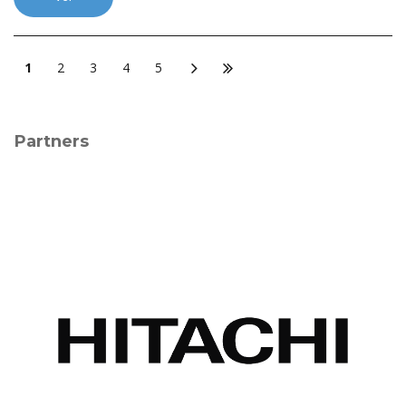
1
2
3
4
5
Partners