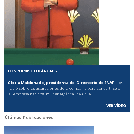
CONPERMISOLOGÍA CAP 2
Gloria Maldonado, presidenta del Directorio de ENAP
, nos
habló sobre las aspiraciones de la compañía para convertirse en
la "empresa nacional multienergética" de Chile.
VER VÍDEO
Últimas Publicaciones