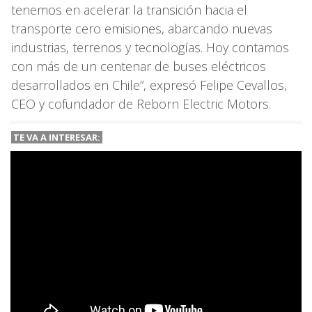
tenemos en acelerar la transición hacia el
transporte cero emisiones, abarcando nuevas
industrias, terrenos y tecnologías. Hoy contamos
con más de un centenar de buses eléctricos
desarrollados en Chile”, expresó Felipe Cevallos,
CEO y cofundador de Reborn Electric Motors.
TE VA A INTERESAR: