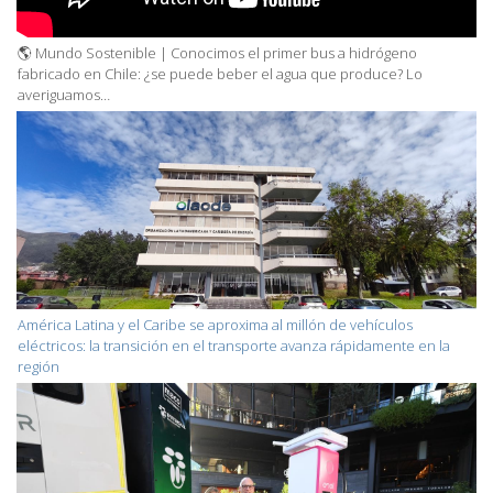
🌎 Mundo Sostenible | Conocimos el primer bus a hidrógeno
fabricado en Chile: ¿se puede beber el agua que produce? Lo
averiguamos…
América Latina y el Caribe se aproxima al millón de vehículos
eléctricos: la transición en el transporte avanza rápidamente en la
región