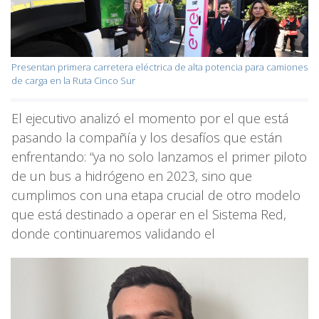
Presentan primera carretera eléctrica de alta potencia para camiones
de carga en la Ruta Cinco Sur
El ejecutivo analizó el momento por el que está
pasando la compañía y los desafíos que están
enfrentando: “ya no solo lanzamos el primer piloto
de un bus a hidrógeno en 2023, sino que
cumplimos con una etapa crucial de otro modelo
que está destinado a operar en el Sistema Red,
donde continuaremos validando el