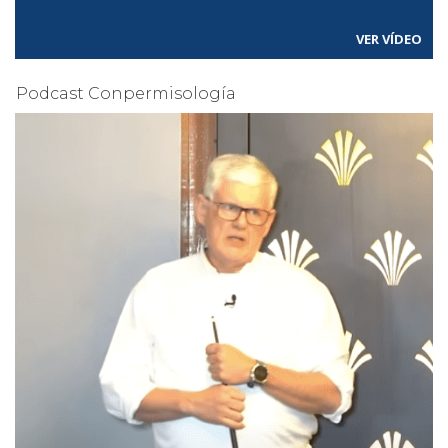
VER VÍDEO
Podcast Conpermisología