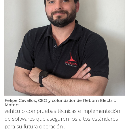
Felipe Cevallos, CEO y cofundador de Reborn Electric
Motors
vehículo con pruebas técnicas e implementación
de softwares que aseguren los altos estándares
para su futura operación”.