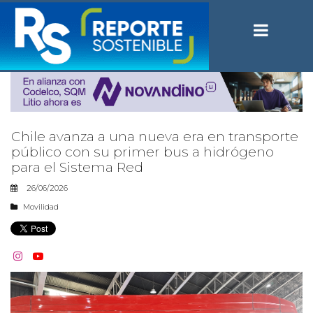
Chile avanza a una nueva era en transporte
público con su primer bus a hidrógeno
para el Sistema Red
26/06/2026
Movilidad

