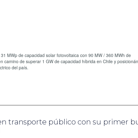
 131 MWp de capacidad solar fotovoltaica con 90 MW / 360 MWh de
en camino de superar 1 GW de capacidad híbrida en Chile y posicioná
ctrico del país.
en transporte público con su primer b
d