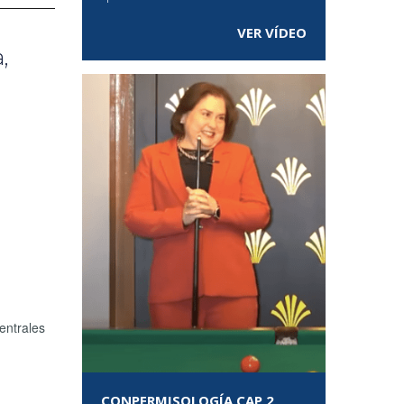
VER VÍDEO
,
entrales
CONPERMISOLOGÍA CAP 2