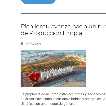
Pichilemu avanza hacia un tu
de Producción Limpia
04/10/2024
La propuesta de acuerdo establece metas y acciones par
en áreas clave como la eficiencia hídrica y energética, l
climático con un enfoque de género.