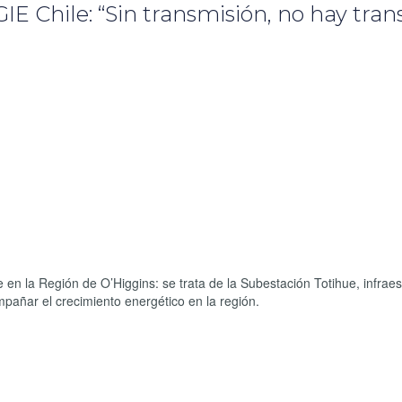
E Chile: “Sin transmisión, no hay tran
 en la Región de O’Higgins: se trata de la Subestación Totihue, infraes
ompañar el crecimiento energético en la región.