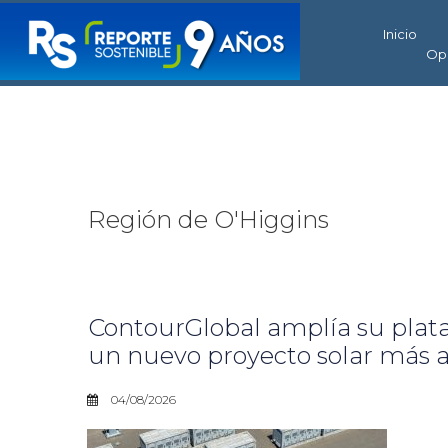
Inicio
Op
Región de O'Higgins
ContourGlobal amplía su plata
un nuevo proyecto solar más
04/08/2026