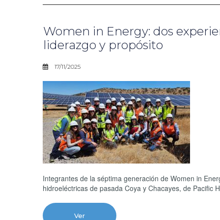
Women in Energy: dos experien
liderazgo y propósito
17/11/2025
Integrantes de la séptima generación de Women in Energ
hidroeléctricas de pasada Coya y Chacayes, de Pacific H
Ver