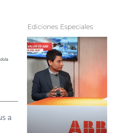
Ediciones Especiales
ndola
us a