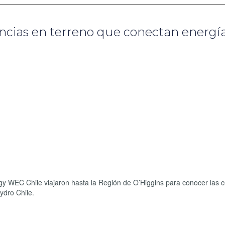
cias en terreno que conectan energía
y WEC Chile viajaron hasta la Región de O’Higgins para conocer las c
ydro Chile.