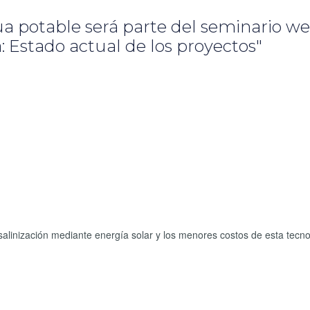
ua potable será parte del seminario w
: Estado actual de los proyectos"
desalinización mediante energía solar y los menores costos de esta tecno