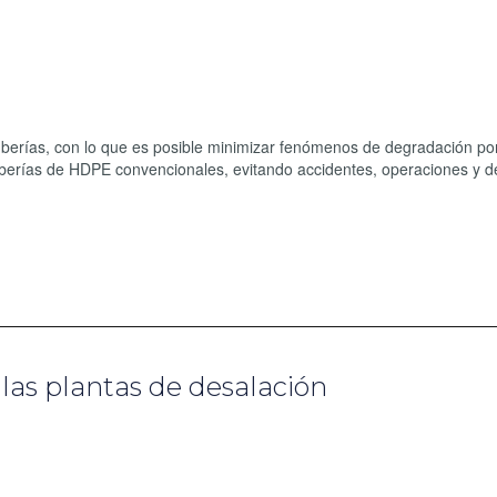
 tuberías, con lo que es posible minimizar fenómenos de degradación por
s tuberías de HDPE convencionales, evitando accidentes, operaciones y 
n las plantas de desalación