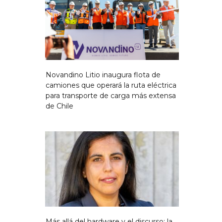
Novandino Litio inaugura flota de
camiones que operará la ruta eléctrica
para transporte de carga más extensa
de Chile
Más allá del hardware y el discurso: la