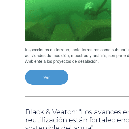
Inspecciones en terreno, tanto terrestres como submarin
actividades de medición, muestreo y análisis, son parte d
Ambiente a los proyectos de desalación.
Ver
Black & Veatch: “Los avances en
reutilización están fortalecien
sostenible del agua”