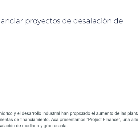
anciar proyectos de desalación de
rico y el desarrollo industrial han propiciado el aumento de las plant
amientas de financiamiento. Acá presentamos “Project Finance”, una alte
salación de mediana y gran escala.