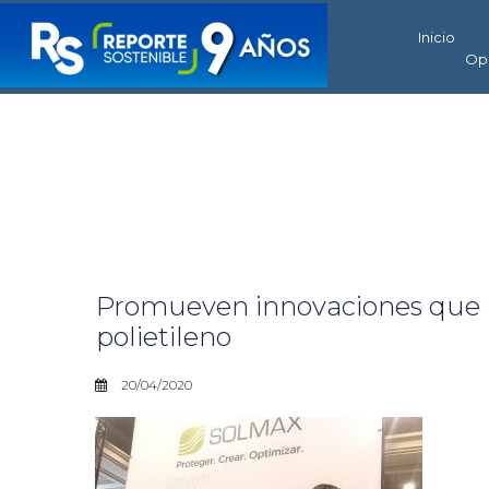
Inicio
Op
Promueven innovaciones que pr
polietileno
20/04/2020