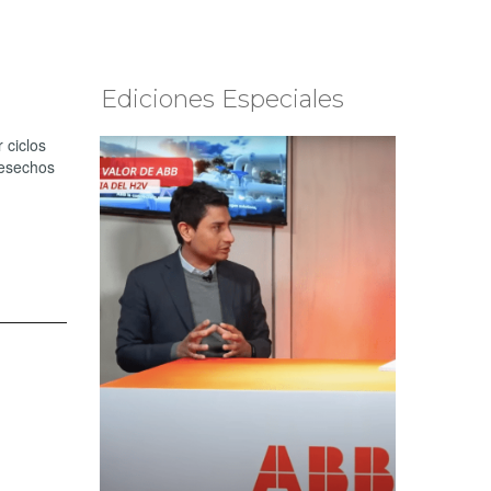
Ediciones Especiales
 ciclos
desechos