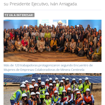
su Presidente Ejecutivo, Iván Arriagada.
TE VA A INTERESAR:
Más de 120 trabajadoras protagonizaron segundo Encuentro de
Mujeres de Empresas Colaboradoras de Minera Centinela