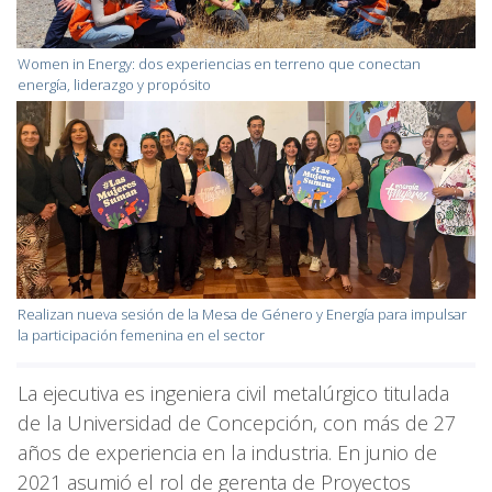
Women in Energy: dos experiencias en terreno que conectan
energía, liderazgo y propósito
Realizan nueva sesión de la Mesa de Género y Energía para impulsar
la participación femenina en el sector
La ejecutiva es ingeniera civil metalúrgico titulada
de la Universidad de Concepción, con más de 27
años de experiencia en la industria. En junio de
2021 asumió el rol de gerenta de Proyectos