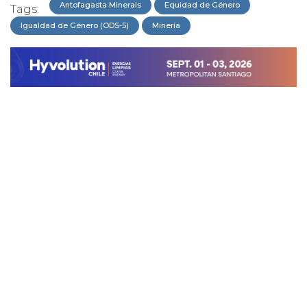
Antofagasta Minerals
Equidad de Género
Tags:
Igualdad de Género (ODS-5)
Minería