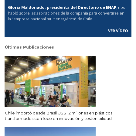
Gloria Maldonado, presidenta del Directorio de ENAP
, nos
habló sobre las aspiraciones de la compañía para convertirse en
la "empresa nacional multienergética" de Chile.
VER VÍDEO
Últimas Publicaciones
Chile importó desde Brasil US$112 millones en plásticos
transformados con foco en innovación y sostenibilidad