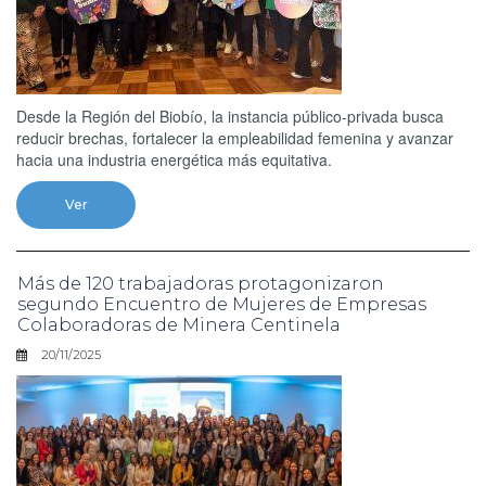
Desde la Región del Biobío, la instancia público-privada busca
reducir brechas, fortalecer la empleabilidad femenina y avanzar
hacia una industria energética más equitativa.
Ver
Más de 120 trabajadoras protagonizaron
segundo Encuentro de Mujeres de Empresas
Colaboradoras de Minera Centinela
20/11/2025