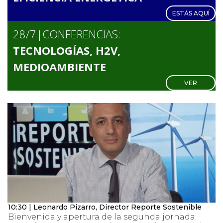
ESTÁS AQUÍ
28/7|
CONFERENCIAS:
TECNOLOGÍAS, H2V,
MEDIOAMBIENTE
VER
10:30 | Leonardo Pizarro, Director Reporte Sostenible
Bienvenida y apertura de la segunda jornada: