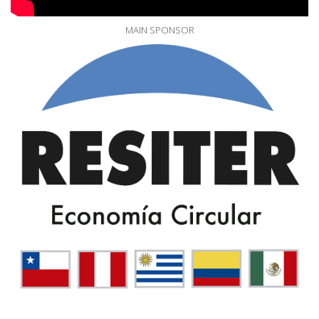
MAIN SPONSOR