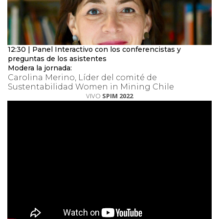
12:30 | Panel Interactivo con los conferencistas y
preguntas de los asistentes
Modera la jornada:
Carolina Merino, Líder del comité de
Sustentabilidad Women in Mining Chile
VIVO
SPIM 2022