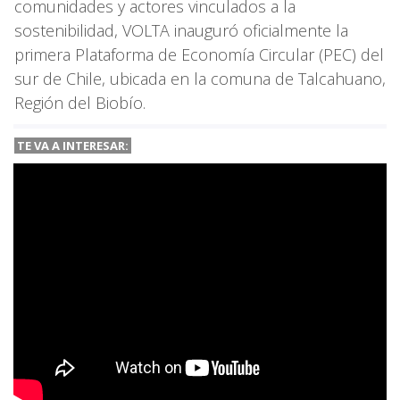
comunidades y actores vinculados a la
sostenibilidad, VOLTA inauguró oficialmente la
primera Plataforma de Economía Circular (PEC) del
sur de Chile, ubicada en la comuna de Talcahuano,
Región del Biobío.
TE VA A INTERESAR: