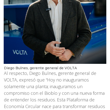
Diego Bulnes, gerente general de VOLTA
Al respecto, Diego Bulnes, gerente general de
VOLTA, expresó que “Hoy no inauguramos
solamente una planta; inauguramos un
compromiso con el Biobío y con una nueva forma
de entender los residuos. Esta Plataforma de
Economía Circular nace para transformar residuos