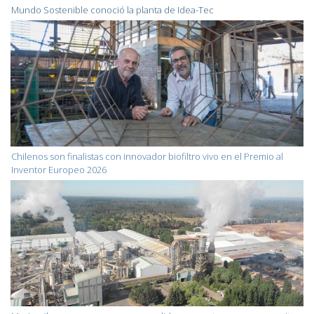
Mundo Sostenible conoció la planta de Idea-Tec
Chilenos son finalistas con innovador biofiltro vivo en el Premio al
Inventor Europeo 2026