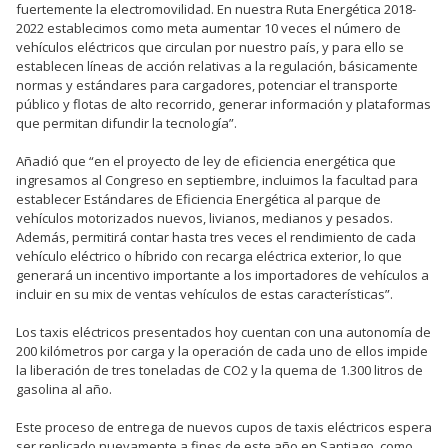
fuertemente la electromovilidad. En nuestra Ruta Energética 2018-
2022 establecimos como meta aumentar 10 veces el número de
vehículos eléctricos que circulan por nuestro país, y para ello se
establecen líneas de acción relativas a la regulación, básicamente
normas y estándares para cargadores, potenciar el transporte
público y flotas de alto recorrido, generar información y plataformas
que permitan difundir la tecnología”.
Añadió que “en el proyecto de ley de eficiencia energética que
ingresamos al Congreso en septiembre, incluimos la facultad para
establecer Estándares de Eficiencia Energética al parque de
vehículos motorizados nuevos, livianos, medianos y pesados.
Además, permitirá contar hasta tres veces el rendimiento de cada
vehículo eléctrico o híbrido con recarga eléctrica exterior, lo que
generará un incentivo importante a los importadores de vehículos a
incluir en su mix de ventas vehículos de estas características”.
Los taxis eléctricos presentados hoy cuentan con una autonomía de
200 kilómetros por carga y la operación de cada uno de ellos impide
la liberación de tres toneladas de CO2 y la quema de 1.300 litros de
gasolina al año.
Este proceso de entrega de nuevos cupos de taxis eléctricos espera
ser replicado nuevamente a fines de este año en Santiago, como