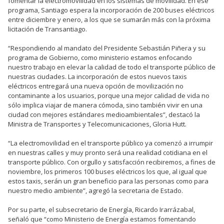
fomentar la electromovilidad en los sistemas de movilidad. En ese
programa, Santiago espera la incorporación de 200 buses eléctricos
entre diciembre y enero, a los que se sumarán más con la próxima
licitación de Transantiago.
“Respondiendo al mandato del Presidente Sebastián Piñera y su
programa de Gobierno, como ministerio estamos enfocando
nuestro trabajo en elevar la calidad de todo el transporte público de
nuestras ciudades. La incorporación de estos nuevos taxis
eléctricos entregará una nueva opción de movilización no
contaminante a los usuarios, porque una mejor calidad de vida no
sólo implica viajar de manera cómoda, sino también vivir en una
ciudad con mejores estándares medioambientales”, destacó la
Ministra de Transportes y Telecomunicaciones, Gloria Hutt.
“La electromovilidad en el transporte público ya comenzó a irrumpir
en nuestras calles y muy pronto será una realidad cotidiana en el
transporte público. Con orgullo y satisfacción recibiremos, a fines de
noviembre, los primeros 100 buses eléctricos los que, al igual que
estos taxis, serán un gran beneficio para las personas como para
nuestro medio ambiente”, agregó la secretaria de Estado.
Por su parte, el subsecretario de Energía, Ricardo Irarrázabal,
señaló que “como Ministerio de Energía estamos fomentando