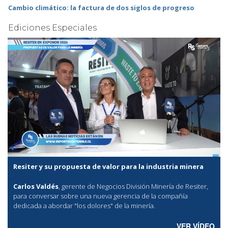
Cambio climático: la factura de dos siglos de progreso
Ediciones Especiales
Resiter y su propuesta de valor para la industria minera
Carlos Valdés
, gerente de Negocios División Minería de Resiter,
para conversar sobre una nueva gerencia de la compañía
dedicada a abordar "los dolores" de la minería.
VER VÍDEO