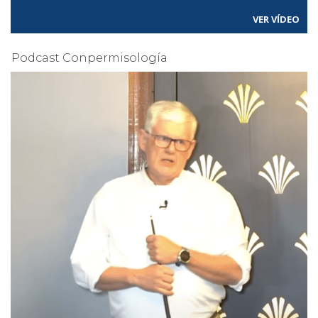
VER VÍDEO
Podcast Conpermisología