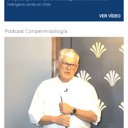
hidrógeno verde en Chile
VER VÍDEO
Podcast Conpermisología