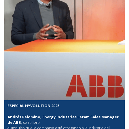
ESPECIAL HYVOLUTION 2025
Andrés Palomino, Energy Industries Latam Sales Manager
de ABB,
se refiere
al
impulso que la compañía está otorgando a la industria del