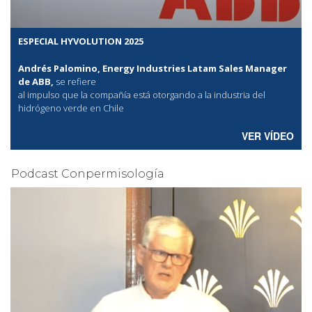
ESPECIAL HYVOLUTION 2025
Andrés Palomino, Energy Industries Latam Sales Manager
de ABB,
se refiere
al
impulso que la compañía está otorgando a la industria del
hidrógeno verde en Chile
VER VÍDEO
Podcast Conpermisología