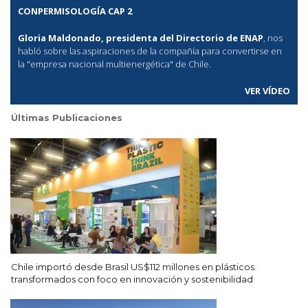
CONPERMISOLOGÍA CAP 2
Gloria Maldonado, presidenta del Directorio de ENAP
, nos
habló sobre las aspiraciones de la compañía para convertirse en
la "empresa nacional multienergética" de Chile.
VER VÍDEO
Últimas Publicaciones
Chile importó desde Brasil US$112 millones en plásticos
transformados con foco en innovación y sostenibilidad