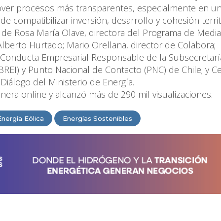
over procesos más transparentes, especialmente en u
e compatibilizar inversión, desarrollo y cohesión territo
ón de Rosa María Olave, directora del Programa de Media
Alberto Hurtado; Mario Orellana, director de Colabora;
Conducta Empresarial Responsable de la Subsecretarí
EI) y Punto Nacional de Contacto (PNC) de Chile; y Cec
y Diálogo del Ministerio de Energía.
era online y alcanzó más de 290 mil visualizaciones.
Energía Eólica
Energías Sostenibles