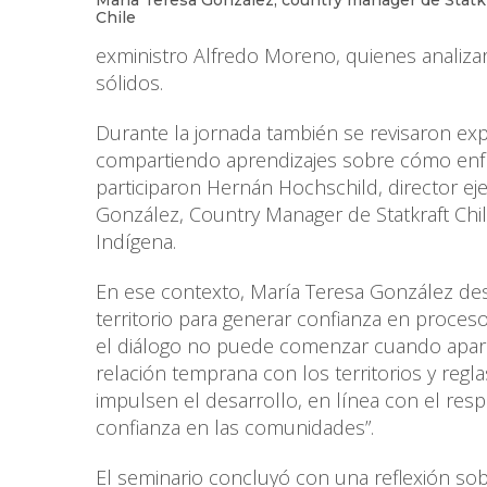
Chile
exministro Alfredo Moreno, quienes analizar
sólidos.
Durante la jornada también se revisaron exp
compartiendo aprendizajes sobre cómo enfr
participaron Hernán Hochschild, director e
González, Country Manager de Statkraft Ch
Indígena.
En ese contexto, María Teresa González des
territorio para generar confianza en proce
el diálogo no puede comenzar cuando aparece
relación temprana con los territorios y regl
impulsen el desarrollo, en línea con el resp
confianza en las comunidades”.
El seminario concluyó con una reflexión sobr