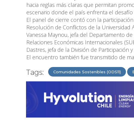
hacia reglas más claras que permitan prom
escenario donde el país enfrenta el desafío d
El panel de cierre contó con la participaci
Resolución de Conflictos de la Universidad 
Vanessa Maynou, jefa del Departamento de 
Relaciones Económicas Internacionales (SUBR
Dastres, jefa de la División de Participación 
El encuentro también fue transmitido de man
Tags:
Comunidades Sostenibles (ODS11)