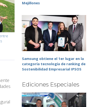
Mejillones
 entre
es
Samsung obtiene el 1er lugar en la
categoría tecnología de ranking de
Sostenibilidad Empresarial IPSOS
sente
Ediciones Especiales
idades
ugural