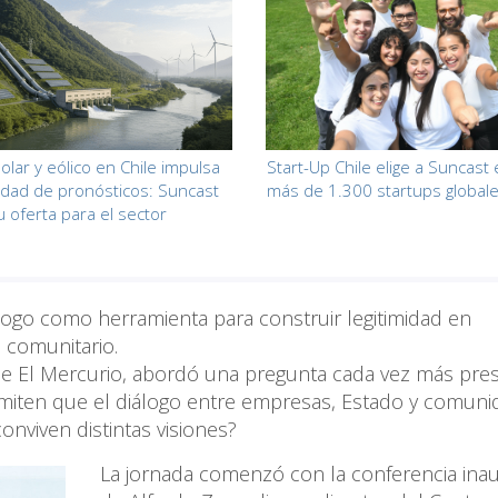
olar y eólico en Chile impulsa
Start-Up Chile elige a Suncast
idad de pronósticos: Suncast
más de 1.300 startups global
u oferta para el sector
álogo como herramienta para construir legitimidad en
 comunitario.
de El Mercurio, abordó una pregunta cada vez más pre
rmiten que el diálogo entre empresas, Estado y comun
conviven distintas visiones?
La jornada comenzó con la conferencia ina