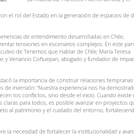
on el rol del Estado en la generación de espacios de d
eriencias de entendimiento desarrolladas en Chile,
entar tensiones en escenarios complejos. En este pan
jecutivo de Tenemos que Hablar de Chile; María Teresa
ile; y Venancio Coñuepan, abogado y fundador de Impa
tacó la importancia de construir relaciones tempranas
sos de inversión: “Nuestra experiencia nos ha demostra
n los conflictos, sino desde el inicio. Cuando existe
as claras para todos, es posible avanzar en proyectos q
eto al patrimonio y el cuidado del entorno, fortaleciend
e la necesidad de fortalecer la institucionalidad y avan