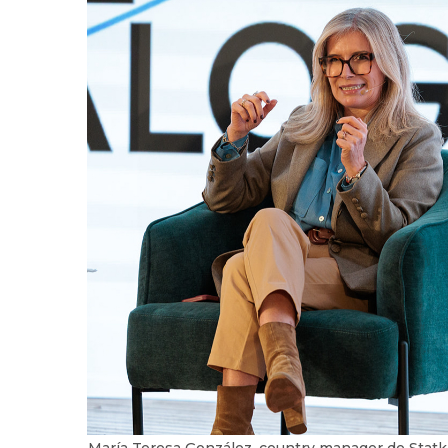
María Teresa González, country manager de Statk