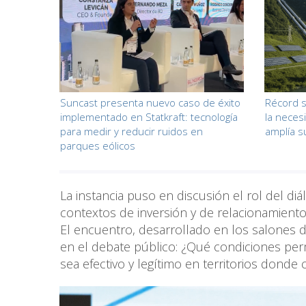
Suncast presenta nuevo caso de éxito
Récord s
implementado en Statkraft: tecnología
la neces
para medir y reducir ruidos en
amplía s
parques eólicos
La instancia puso en discusión el rol del di
contextos de inversión y de relacionamiento
El encuentro, desarrollado en los salones 
en el debate público: ¿Qué condiciones pe
sea efectivo y legítimo en territorios donde 