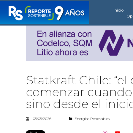
Inicio
Op
Statkraft Chile: “e
comenzar cuando a
sino desde el inici
05/05/2026
Energías Renovables