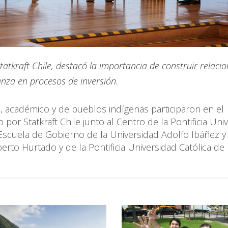
tkraft Chile, destacó la importancia de construir relaci
anza en procesos de inversión.
 académico y de pueblos indígenas participaron en el
por Statkraft Chile junto al Centro de la Pontificia Uni
a Escuela de Gobierno de la Universidad Adolfo Ibáñez y 
rto Hurtado y de la Pontificia Universidad Católica de