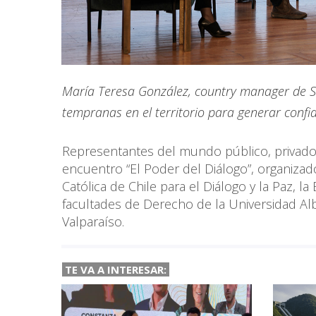
María Teresa González, country manager de Sta
tempranas en el territorio para generar confi
Representantes del mundo público, privado,
encuentro “El Poder del Diálogo”, organizado 
Católica de Chile para el Diálogo y la Paz, l
facultades de Derecho de la Universidad Albe
Valparaíso.
TE VA A
INTERESAR: