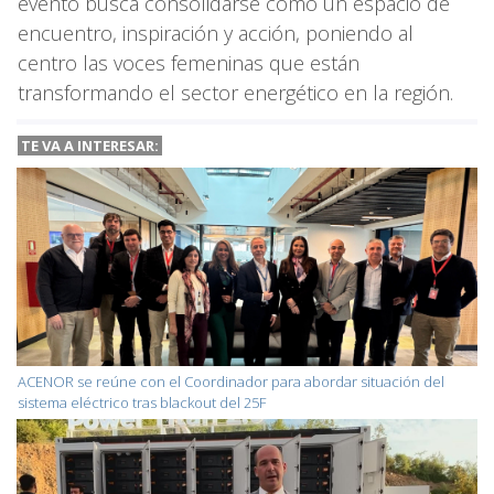
evento busca consolidarse como un espacio de
encuentro, inspiración y acción, poniendo al
centro las voces femeninas que están
transformando el sector energético en la región.
TE VA A
INTERESAR:
ACENOR se reúne con el Coordinador para abordar situación del
sistema eléctrico tras blackout del 25F