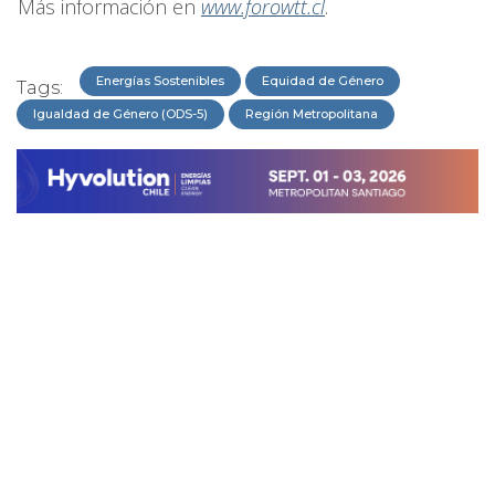
Más información en
www.forowtt.cl
.
Energías Sostenibles
Equidad de Género
Tags:
Igualdad de Género (ODS-5)
Región Metropolitana