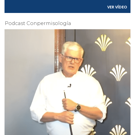
VER VÍDEO
Podcast Conpermisología