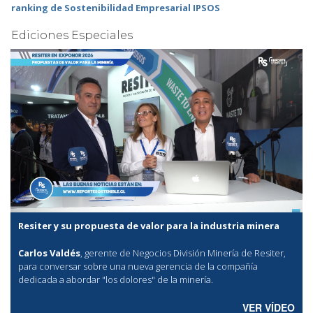
ranking de Sostenibilidad Empresarial IPSOS
Ediciones Especiales
Resiter y su propuesta de valor para la industria minera
Carlos Valdés
, gerente de Negocios División Minería de Resiter,
para conversar sobre una nueva gerencia de la compañía
dedicada a abordar "los dolores" de la minería.
VER VÍDEO