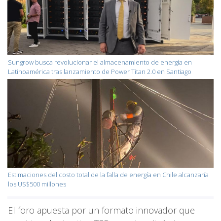
Sungrow busca revolucionar el almacenamiento de energía en
Latinoamérica tras lanzamiento de Power Titan 2.0 en Santiago
Estimaciones del costo total de la falla de energía en Chile alcanzaría
los US$500 millones
El foro apuesta por un formato innovador que