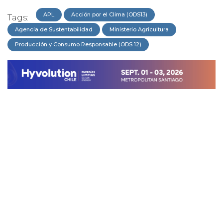
APL
Acción por el Clima (ODS13)
Tags:
Agencia de Sustentabilidad
Ministerio Agricultura
Producción y Consumo Responsable (ODS 12)