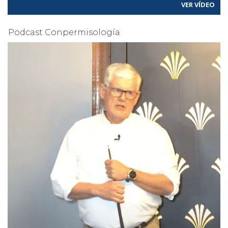
VER VÍDEO
Podcast Conpermisología