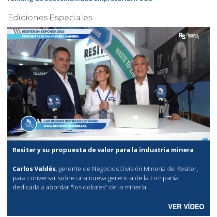
Ediciones Especiales
Resiter y su propuesta de valor para la industria minera
Carlos Valdés
, gerente de Negocios División Minería de Resiter,
para conversar sobre una nueva gerencia de la compañía
dedicada a abordar "los dolores" de la minería.
VER VÍDEO