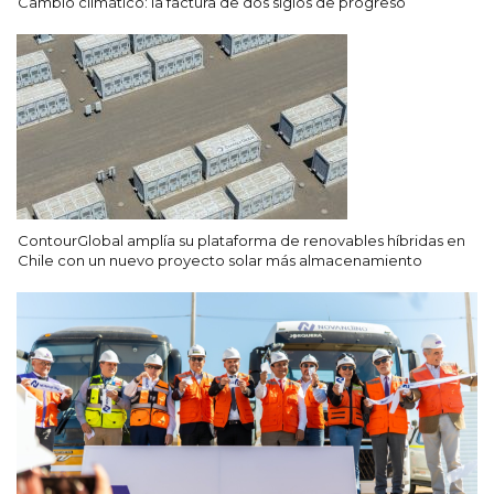
Cambio climático: la factura de dos siglos de progreso
ContourGlobal amplía su plataforma de renovables híbridas en
Chile con un nuevo proyecto solar más almacenamiento