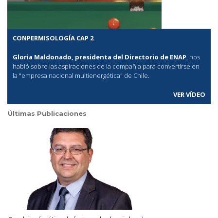
CONPERMISOLOGÍA CAP 2
Gloria Maldonado, presidenta del Directorio de ENAP
, nos
habló sobre las aspiraciones de la compañía para convertirse en
la "empresa nacional multienergética" de Chile.
VER VÍDEO
Últimas Publicaciones