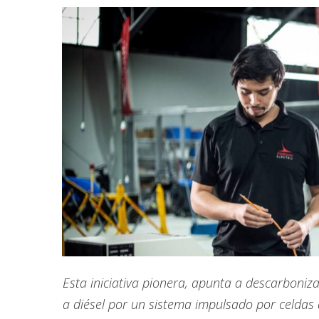
Esta iniciativa pionera, apunta a descarboniz
a diésel por un sistema impulsado por celdas