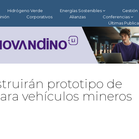
Hidrógeno Verde
Energías Sostenibles
Gestión 
inión
Corporativos
Alianzas
Conferencias
Últimas Public
ruirán prototipo de
ara vehículos mineros