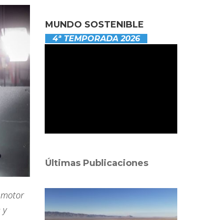
MUNDO SOSTENIBLE
4ª TEMPORADA 2026
Últimas Publicaciones
l motor
 y