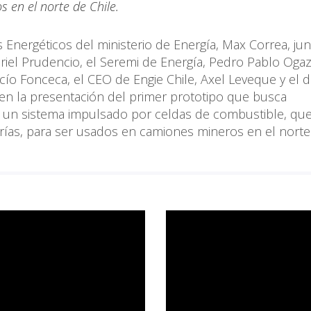
 en el norte de Chile.
 Energéticos del ministerio de Energía, Max Correa, jun
briel Prudencio, el Seremi de Energía, Pedro Pablo Ogaz,
ocío Fonceca, el CEO de Engie Chile, Axel Leveque y el d
 en la presentación del primer prototipo que busca
or un sistema impulsado por celdas de combustible, qu
rías, para ser usados en camiones mineros en el norte