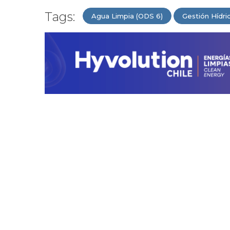
Tags:
Agua Limpia (ODS 6)
Gestión Hídri