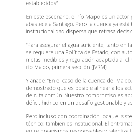
establecidos”.
En este escenario, el río Maipo es un actor
abastece a Santiago. Pero la cuenca ya está 
institucionalidad dispersa que retrasa decis
“Para asegurar el agua suficiente, tanto en l
se requiere una Política de Estado, con auto
metas medibles y regulación adaptada al clima
río Maipo, primera sección (JVRM).
Y añade: “En el caso de la cuenca del Maipo
demostrado que es posible alinear a los act
de ruta común. Nuestro compromiso es apor
déficit hídrico en un desafío gestionable y 
Pero incluso con coordinación local, el sis
técnico: también es institucional. El entramad
entre organismos responsables y ralentiza l