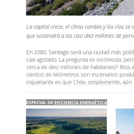
La capital crece, el clima cambia y los ríos s
que sostendrá a los casi diez millones de per
En 2080, Santiago será una ciudad más poblad
casi agotado. La pregunta es incómoda, pero 
cerca de diez millones de habitantes? Ríos
cientos de kilómetros son escenarios posibl
inquietante es que Chile, simplemente, aún
ESPECIAL DE
EFICIENCIA ENERGÉTICA