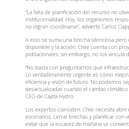
“La falta de planificación del recurso no obe
institucionalidad. Hoy, los organismos res
no logran coordinarse”, advierte Carlos Ci
A esto se suma una brecha silenciosa pero 
disponible y la acción. Chile cuenta con pro
poblacionales; sin embargo, no los vincula d
“No basta con preguntarnos qué infraestru
Lo verdaderamente urgente es cómo mejoram
eficiencia y visión de futuro. No podemos s
desactualizadas cuando el cambio climático 
CEO de Capta Hydro.
Los expertos coinciden: Chile necesita abrir
escenarios, cerrar brechas y planificar con 
evitar que la escasez de mañana se convierta