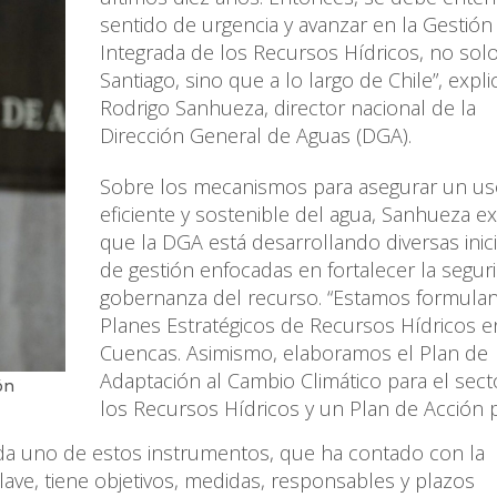
sentido de urgencia y avanzar en la Gestión
Integrada de los Recursos Hídricos, no sol
Santiago, sino que a lo largo de Chile”, expli
Rodrigo Sanhueza, director nacional de la
Dirección General de Aguas (DGA).
Sobre los mecanismos para asegurar un u
eficiente y sostenible del agua, Sanhueza ex
que la DGA está desarrollando diversas inici
de gestión enfocadas en fortalecer la segur
gobernanza del recurso. “Estamos formula
Planes Estratégicos de Recursos Hídricos e
Cuencas. Asimismo, elaboramos el Plan de
Adaptación al Cambio Climático para el sect
ón
los Recursos Hídricos y un Plan de Acción p
da uno de estos instrumentos, que ha contado con la
clave, tiene objetivos, medidas, responsables y plazos