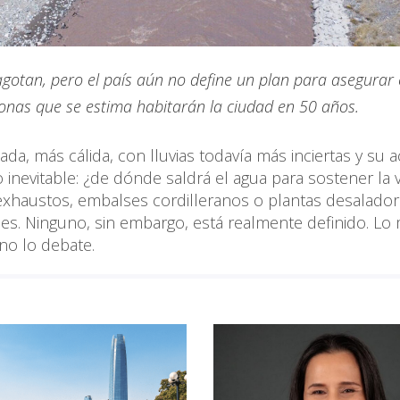
e agotan, pero el país aún no define un plan para asegurar
sonas que se estima habitarán la ciudad en 50 años.
a, más cálida, con lluvias todavía más inciertas y su a
inevitable: ¿de dónde saldrá el agua para sostener la 
 exhaustos, embalses cordilleranos o plantas desalador
es. Ninguno, sin embargo, está realmente definido. Lo
 no lo debate.