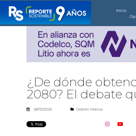
Inicio
Op
¿De dónde obtend
2080? El debate q
28/10/2025
Gestión Hídrica

