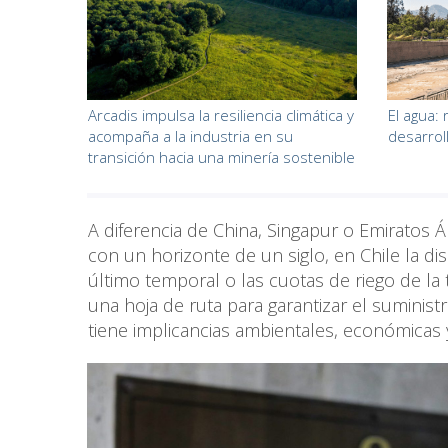
Arcadis impulsa la resiliencia climática y
El agua: 
acompaña a la industria en su
desarrol
transición hacia una minería sostenible
A diferencia de China, Singapur o Emiratos 
con un horizonte de un siglo, en Chile la di
último temporal o las cuotas de riego de l
una hoja de ruta para garantizar el suminist
tiene implicancias ambientales, económicas 