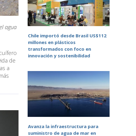
 el agua
Chile importó desde Brasil US$112
millones en plásticos
transformados con foco en
cuífero
innovación y sostenibilidad
vida de
as a
 más
Avanza la infraestructura para
suministro de agua de mar en