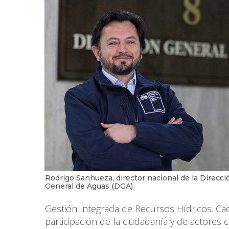
Rodrigo Sanhueza, director nacional de la Direcci
General de Aguas (DGA)
Gestión Integrada de Recursos Hídricos. Ca
participación de la ciudadanía y de actores 