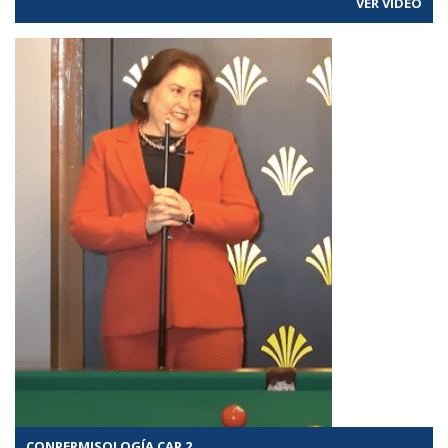
VER VÍDEO
CONPERMISOLOGÍA CAP 2