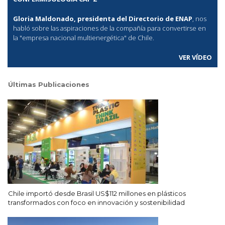
Gloria Maldonado, presidenta del Directorio de ENAP
, nos
habló sobre las aspiraciones de la compañía para convertirse en
la "empresa nacional multienergética" de Chile.
VER VÍDEO
Últimas Publicaciones
Chile importó desde Brasil US$112 millones en plásticos
transformados con foco en innovación y sostenibilidad