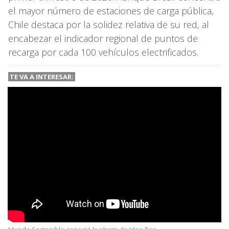
el mayor número de estaciones de carga pública,
Chile destaca por la solidez relativa de su red, al
encabezar el indicador regional de puntos de
recarga por cada 100 vehículos electrificados.
TE VA A INTERESAR: