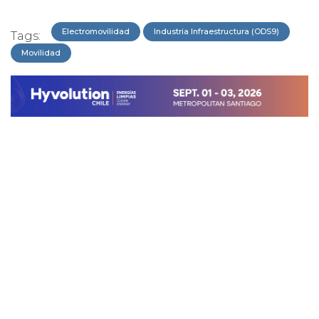
Electromovilidad
Industria Infraestructura (ODS9)
Tags:
Movilidad