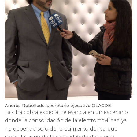
Andrés Rebolledo, secretario ejecutivo OLACDE
La cifra cobra especial relevancia en un escenario
donde la consolidación de la electromovilidad ya
no depende solo del crecimiento del parque
vehicular, sino de la capacidad de desplegar