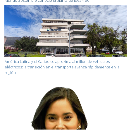
Mundo Sostenible conoció la planta de Idea-Tec
América Latina y el Caribe se aproxima al millón de vehículos
eléctricos: la transición en el transporte avanza rápidamente en la
región