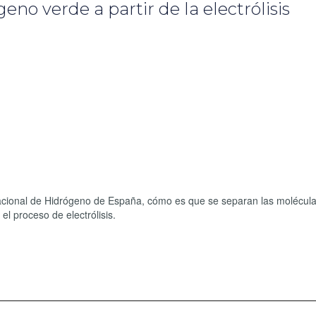
eno verde a partir de la electrólisis
Nacional de Hidrógeno de España, cómo es que se separan las molécul
l proceso de electrólisis.