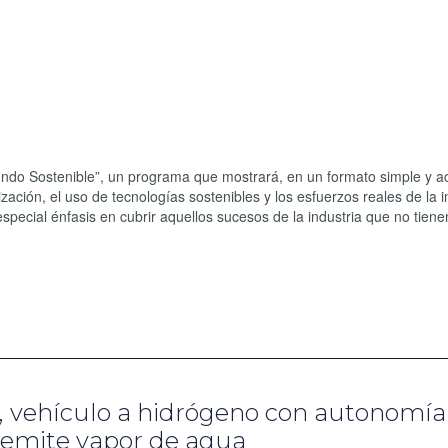
ndo Sostenible”, un programa que mostrará, en un formato simple y a
zación, el uso de tecnologías sostenibles y los esfuerzos reales de la i
special énfasis en cubrir aquellos sucesos de la industria que no tien
, vehículo a hidrógeno con autonomía
 emite vapor de agua