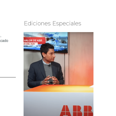
Ediciones Especiales
,
acado