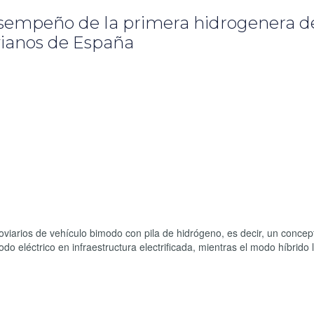
sempeño de la primera hidrogenera d
vianos de España
oviarios de vehículo bimodo con pila de hidrógeno, es decir, un concep
do eléctrico en infraestructura electrificada, mientras el modo híbrido 