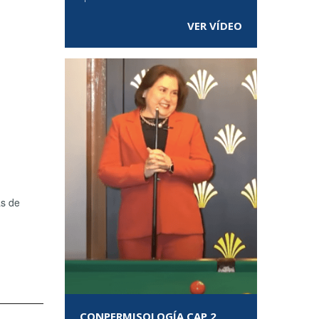
VER VÍDEO
as de
CONPERMISOLOGÍA CAP 2