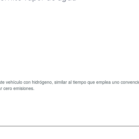
ste vehículo con hidrógeno, similar al tiempo que emplea uno convenci
ar cero emisiones.