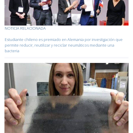
NOTICIA RELACIONADA
Estudiante chileno es premiado en Alemania por investigación que
permite reducir, reutilizar y reciclar neumáticos mediante una
bacteria