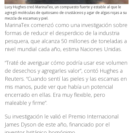
Lucy Hughes creó MarinaTex, un compuesto fuerte y estable al que le
agregó moléculas de quitosano de crustáceos y agar de algas rojas a su
mezcla de escamas y piel.
MarinaTex comenzó como una investigación sobre
formas de reducir el desperdicio de la industria
pesquera, que alcanza 50 millones de toneladas a
nivel mundial cada año, estima Naciones Unidas.
“Traté de averiguar cómo podría usar ese volumen
de desechos y agregarles valor”, contó Hughes a
Reuters. “Cuando sentí las pieles y las escamas en
mis manos, pude ver que había un potencial
encerrado en ellas. Era muy flexible, pero
maleable y firme”.
Su investigación le valió el Premio Internacional
James Dyson de este año, financiado por el
inventor británico homónimo.