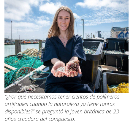
“¿Por qué necesitamos tener cientos de polímeros
artificiales cuando la naturaleza ya tiene tantos
disponibles?” se preguntó la joven británica de 23
años creadora del compuesto.