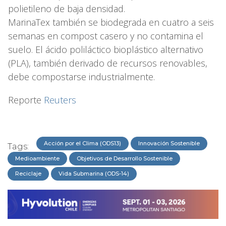
polietileno de baja densidad.
MarinaTex también se biodegrada en cuatro a seis
semanas en compost casero y no contamina el
suelo. El ácido poliláctico bioplástico alternativo
(PLA), también derivado de recursos renovables,
debe compostarse industrialmente.
Reporte
Reuters
Acción por el Clima (ODS13)
Innovación Sostenible
Tags:
Medioambiente
Objetivos de Desarrollo Sostenible
Reciclaje
Vida Submarina (ODS-14)