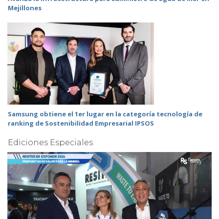
Mejillones
Samsung obtiene el 1er lugar en la categoría tecnología de
ranking de Sostenibilidad Empresarial IPSOS
Ediciones Especiales