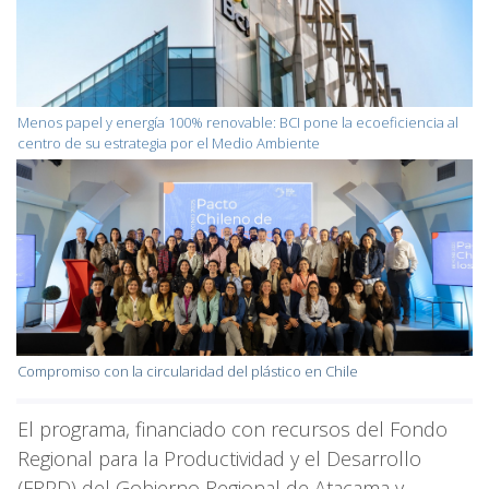
Menos papel y energía 100% renovable: BCI pone la ecoeficiencia al
centro de su estrategia por el Medio Ambiente
Compromiso con la circularidad del plástico en Chile
El programa, financiado con recursos del Fondo
Regional para la Productividad y el Desarrollo
(FRPD) del Gobierno Regional de Atacama y