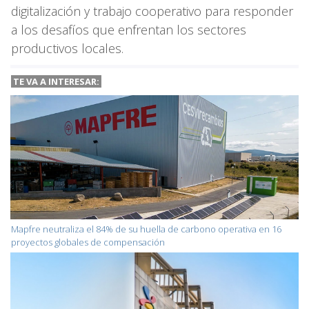
digitalización y trabajo cooperativo para responder
a los desafíos que enfrentan los sectores
productivos locales.
TE VA A INTERESAR:
Mapfre neutraliza el 84% de su huella de carbono operativa en 16
proyectos globales de compensación