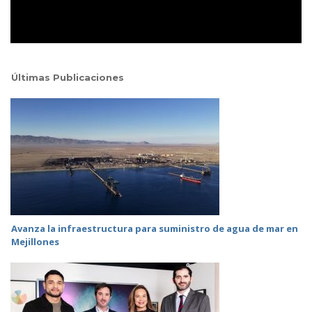
Últimas Publicaciones
Avanza la infraestructura para suministro de agua de mar en
Mejillones