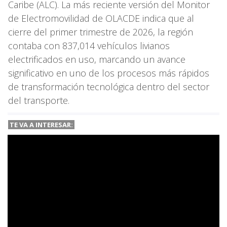
Caribe (ALC). La más reciente versión del Monitor
de Electromovilidad de OLACDE indica que al
cierre del primer trimestre de 2026, la región
contaba con 837,014 vehículos livianos
electrificados en uso, marcando un avance
significativo en uno de los procesos más rápidos
de transformación tecnológica dentro del sector
del transporte.
TE VA A INTERESAR: