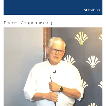
VER VÍDEO
Podcast Conpermisología