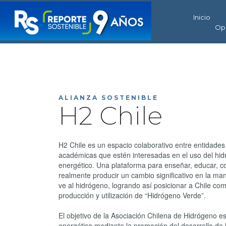
Inicio
Op
ALIANZA SOSTENIBLE
H2 Chile
H2 Chile es un espacio colaborativo entre entidades 
académicas que estén interesadas en el uso del hi
energético. Una plataforma para enseñar, educar, co
realmente producir un cambio significativo en la ma
ve al hidrógeno, logrando así posicionar a Chile com
producción y utilización de “Hidrógeno Verde”.
El objetivo de la Asociación Chilena de Hidrógeno es 
energética mediante la promoción del desarrollo de 