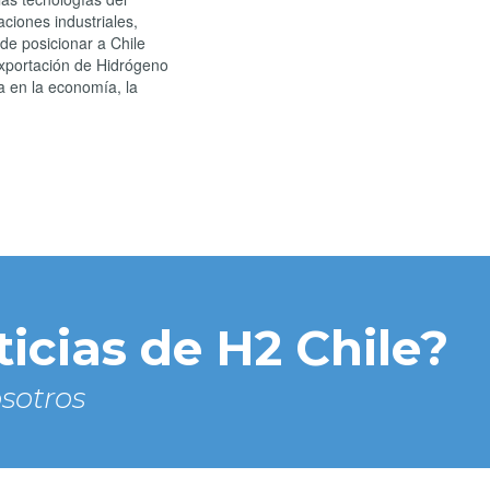
ciones industriales,
de posicionar a Chile
exportación de Hidrógeno
a en la economía, la
ticias de H2 Chile?
sotros