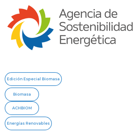
Edición Especial Biomasa
Biomasa
ACHBIOM
Energías Renovables