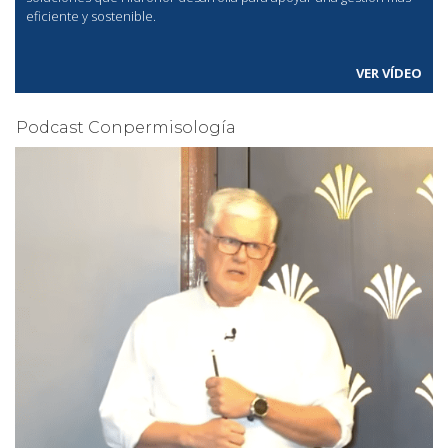
eficiente y sostenible.
VER VÍDEO
Podcast Conpermisología