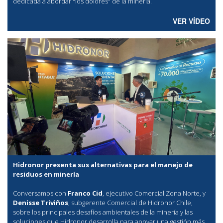
dedicada a abordar "los dolores" de la minería.
VER VÍDEO
Hidronor presenta sus alternativas para el manejo de
residuos en minería
Conversamos con
Franco Cid
, ejecutivo Comercial Zona Norte, y
Denisse Triviños
, subgerente Comercial de Hidronor Chile,
sobre los principales desafíos ambientales de la minería y las
soluciones que Hidronor desarrolla para apoyar una gestión más