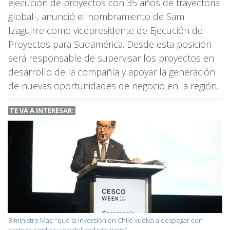
ejecución de proyectos con 35 años de trayectoria
global-, anunció el nombramiento de Sam
Izaguirre como vicepresidente de Ejecución de
Proyectos para Sudamérica. Desde esta posición
será responsable de supervisar los proyectos en
desarrollo de la compañía y apoyar la generación
de nuevas oportunidades de negocio en la región.
TE VA A INTERESAR:
Biministro Mas: “que la inversión en Chile vuelva a despegar con
certeza jurídica y estabilidad tributaria”