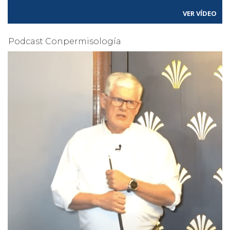
VER VÍDEO
Podcast Conpermisología