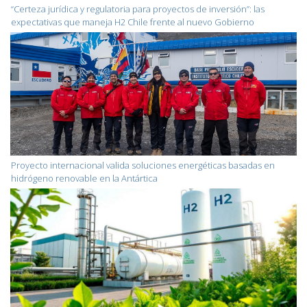
“Certeza jurídica y regulatoria para proyectos de inversión”: las
expectativas que maneja H2 Chile frente al nuevo Gobierno
Proyecto internacional valida soluciones energéticas basadas en
hidrógeno renovable en la Antártica