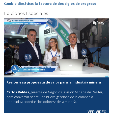
Cambio climático: la factura de dos siglos de progreso
Ediciones Especiales
Resiter y su propuesta de valor para la industria minera
Carlos Valdés
, gerente de Negocios División Minería de Resiter,
para conversar sobre una nueva gerencia de la compañía
dedicada a abordar "los dolores" de la minería.
VER VÍDEO