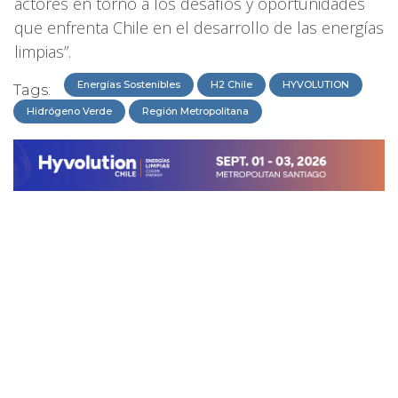
actores en torno a los desafíos y oportunidades
que enfrenta Chile en el desarrollo de las energías
limpias”.
Energías Sostenibles
H2 Chile
HYVOLUTION
Tags:
Hidrógeno Verde
Región Metropolitana