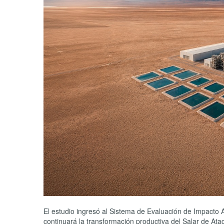
El estudio ingresó al Sistema de Evaluación de Impacto A
continuará la transformación productiva del Salar de At