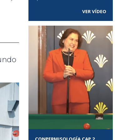
VER VÍDEO
mundo
CONPERMISOLOGÍA CAP 2