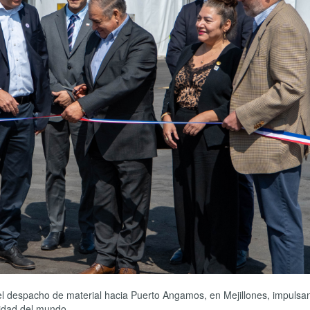
l despacho de material hacia Puerto Angamos, en Mejillones, impulsa
ilidad del mundo.