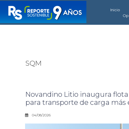
Inicio
Op
SQM
Novandino Litio inaugura flota
para transporte de carga más 
04/08/2026