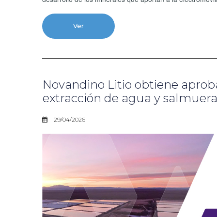
Ver
Novandino Litio obtiene apro
extracción de agua y salmuer
29/04/2026