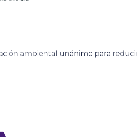
bación ambiental unánime para reduci
a