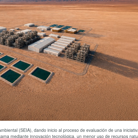
mbiental (SEIA), dando inicio al proceso de evaluación de una iniciati
acama mediante innovación tecnológica, un menor uso de recursos natu