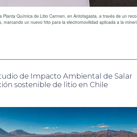
 la Planta Química de Litio Carmen, en Antofagasta, a través de un reco
 marcando un nuevo hito para la electromovilidad aplicada a la minerí
studio de Impacto Ambiental de Salar
n sostenible de litio en Chile