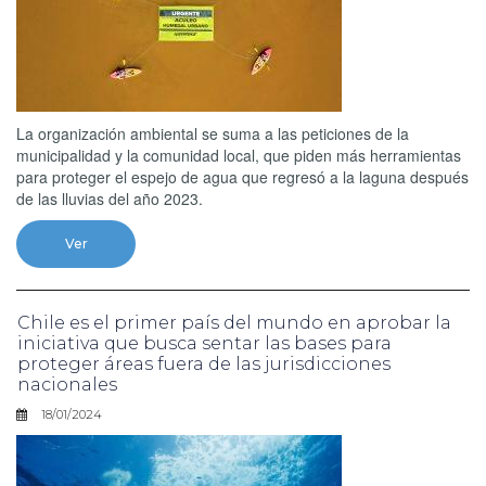
La organización ambiental se suma a las peticiones de la
municipalidad y la comunidad local, que piden más herramientas
para proteger el espejo de agua que regresó a la laguna después
de las lluvias del año 2023.
Ver
Chile es el primer país del mundo en aprobar la
iniciativa que busca sentar las bases para
proteger áreas fuera de las jurisdicciones
nacionales
18/01/2024