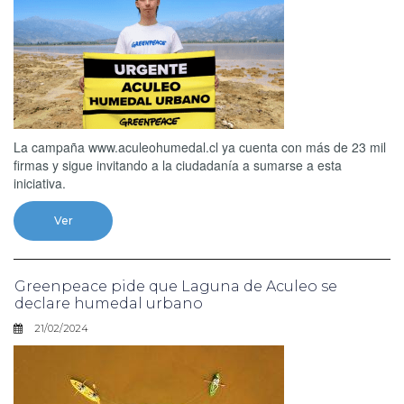
La campaña www.aculeohumedal.cl ya cuenta con más de 23 mil
firmas y sigue invitando a la ciudadanía a sumarse a esta
iniciativa.
Ver
Greenpeace pide que Laguna de Aculeo se
declare humedal urbano
21/02/2024