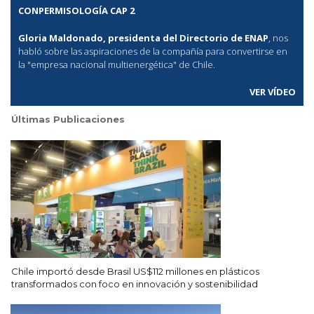
CONPERMISOLOGÍA CAP 2
Gloria Maldonado, presidenta del Directorio de ENAP
, nos
habló sobre las aspiraciones de la compañía para convertirse en
la "empresa nacional multienergética" de Chile.
VER VÍDEO
Últimas Publicaciones
Chile importó desde Brasil US$112 millones en plásticos
transformados con foco en innovación y sostenibilidad