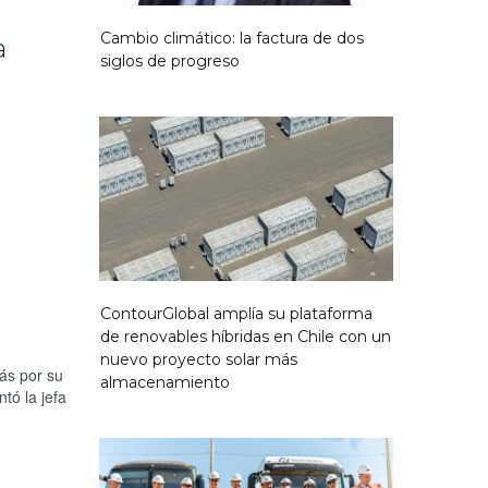
Cambio climático: la factura de dos
a
siglos de progreso
ContourGlobal amplía su plataforma
de renovables híbridas en Chile con un
nuevo proyecto solar más
ás por su
almacenamiento
tó la jefa