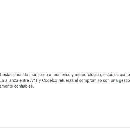
4 estaciones de monitoreo atmosférico y meteorológico, estudios conf
 La alianza entre AYT y Codelco refuerza el compromiso con una gesti
camente confiables.