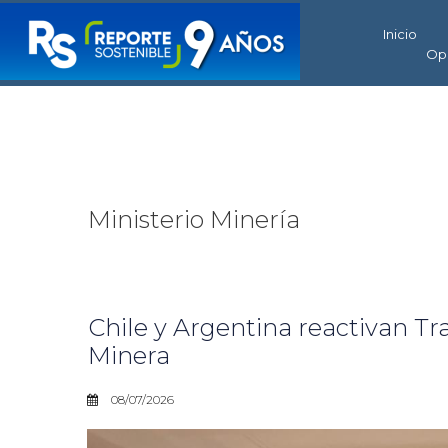
Inicio
Op
Ministerio Minería
Chile y Argentina reactivan T
Minera
08/07/2026