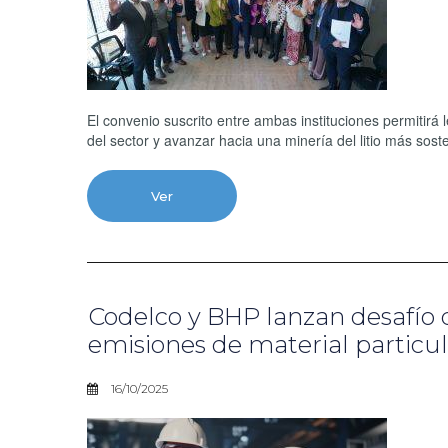
El convenio suscrito entre ambas instituciones permitirá
del sector y avanzar hacia una minería del litio más soste
Ver
Codelco y BHP lanzan desafío d
emisiones de material particu
16/10/2025