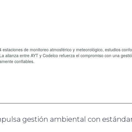
4 estaciones de monitoreo atmosférico y meteorológico, estudios conf
 La alianza entre AYT y Codelco refuerza el compromiso con una gesti
camente confiables.
mpulsa gestión ambiental con estánda