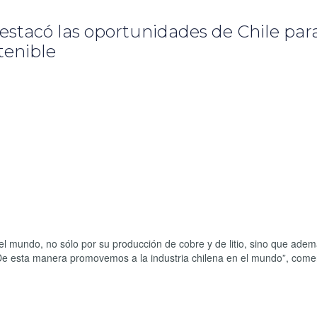
destacó las oportunidades de Chile par
tenible
el mundo, no sólo por su producción de cobre y de litio, sino que adem
De esta manera promovemos a la industria chilena en el mundo”, comen