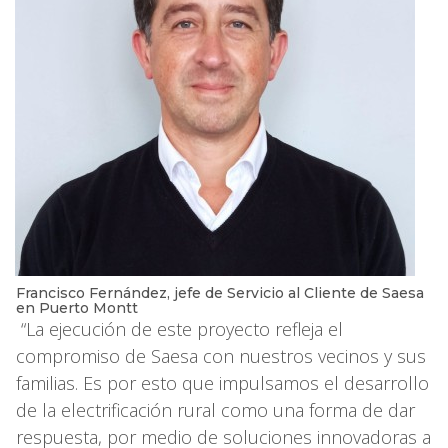
Francisco Fernández, jefe de Servicio al Cliente de Saesa
en Puerto Montt
“La ejecución de este proyecto refleja el
compromiso de Saesa con nuestros vecinos y sus
familias. Es por esto que impulsamos el desarrollo
de la electrificación rural como una forma de dar
respuesta, por medio de soluciones innovadoras a