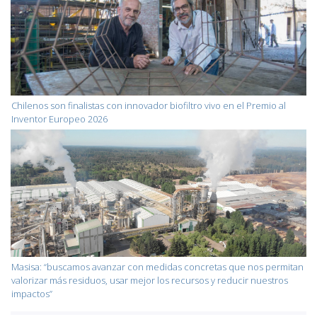
Chilenos son finalistas con innovador biofiltro vivo en el Premio al
Inventor Europeo 2026
Masisa: “buscamos avanzar con medidas concretas que nos permitan
valorizar más residuos, usar mejor los recursos y reducir nuestros
impactos”