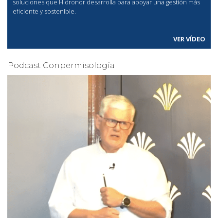
soluciones que Hidronor desarrolla para apoyar una gestión más
eficiente y sostenible.
VER VÍDEO
Podcast Conpermisología