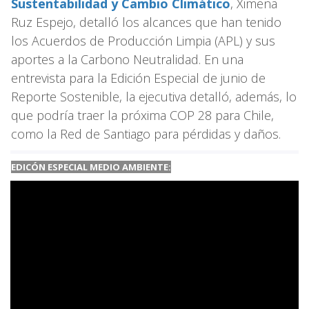
Sustentabilidad y Cambio Climático
, Ximena
Ruz Espejo, detalló los alcances que han tenido
los Acuerdos de Producción Limpia (APL) y sus
aportes a la Carbono Neutralidad. En una
entrevista para la Edición Especial de junio de
Reporte Sostenible, la ejecutiva detalló, además, lo
que podría traer la próxima COP 28 para Chile,
como la Red de Santiago para pérdidas y daños.
EDICÓN ESPECIAL MEDIO AMBIENTE: