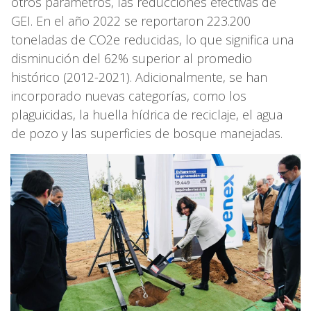
otros parámetros, las reducciones efectivas de
GEI. En el año 2022 se reportaron 223.200
toneladas de CO2e reducidas, lo que significa una
disminución del 62% superior al promedio
histórico (2012-2021). Adicionalmente, se han
incorporado nuevas categorías, como los
plaguicidas, la huella hídrica de reciclaje, el agua
de pozo y las superficies de bosque manejadas.