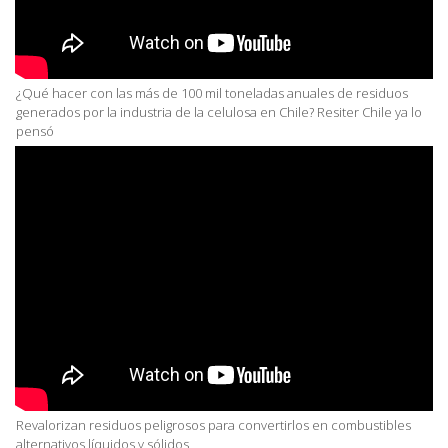
¿Qué hacer con las más de 100 mil toneladas anuales de residuos
generados por la industria de la celulosa en Chile? Resiter Chile ya lo
pensó
Revalorizan residuos peligrosos para convertirlos en combustibles
alternativos líquidos y sólidos