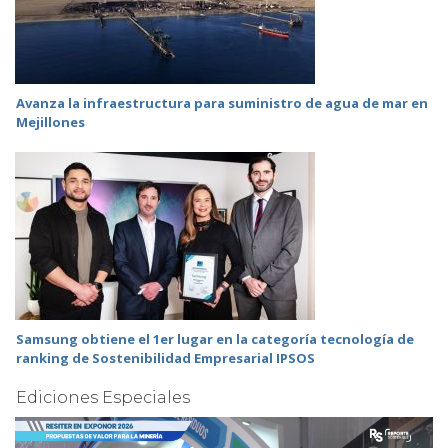
Avanza la infraestructura para suministro de agua de mar en
Mejillones
Samsung obtiene el 1er lugar en la categoría tecnología de
ranking de Sostenibilidad Empresarial IPSOS
Ediciones Especiales