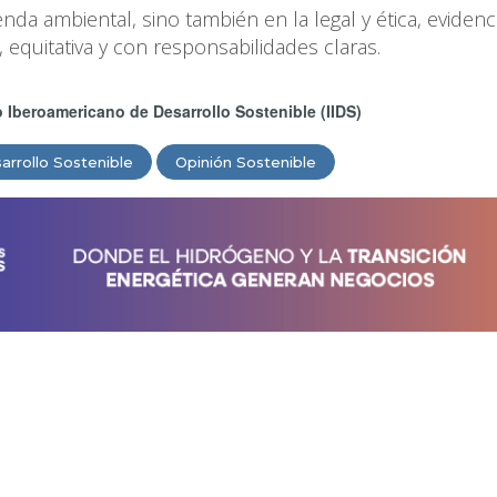
genda ambiental, sino también en la legal y ética, eviden
, equitativa y con responsabilidades claras.
to Iberoamericano de Desarrollo Sostenible (IIDS)
arrollo Sostenible
Opinión Sostenible