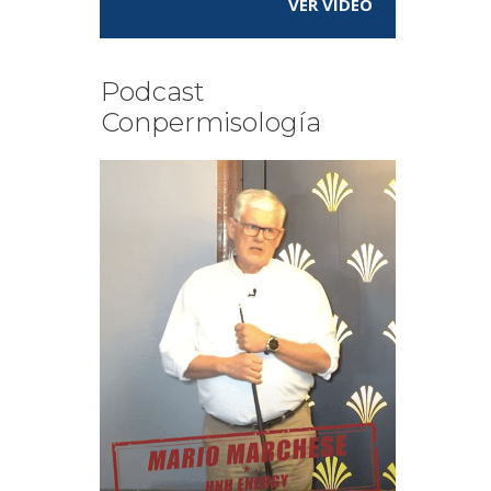
VER VÍDEO
Podcast
Conpermisología