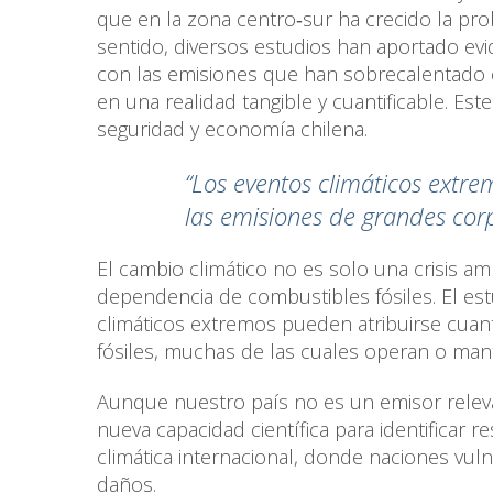
que en la zona centro‑sur ha crecido la pr
sentido, diversos estudios han aportado ev
con las emisiones que han sobrecalentado e
en una realidad tangible y cuantificable. Este
seguridad y economía chilena.
“Los eventos climáticos extr
las emisiones de grandes corp
El cambio climático no es solo una crisis a
dependencia de combustibles fósiles. El e
climáticos extremos pueden atribuirse cuan
fósiles, muchas de las cuales operan o man
Aunque nuestro país no es un emisor relevan
nueva capacidad científica para identificar r
climática internacional, donde naciones vu
daños.