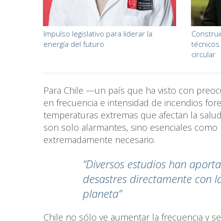
Impulso legislativo para liderar la
Construi
energía del futuro
técnicos
circular
Para Chile —un país que ha visto con preo
en frecuencia e intensidad de incendios for
temperaturas extremas que afectan la salud
son solo alarmantes, sino esenciales como h
extremadamente necesario.
“Diversos estudios han aport
desastres directamente con l
planeta”
Chile no sólo ve aumentar la frecuencia y s