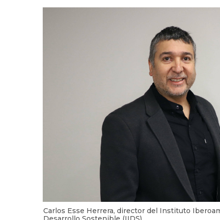
Carlos Esse Herrera, director del Instituto Ibero
Desarrollo Sostenible (IIDS)