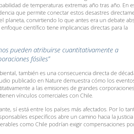
obabilidad de temperaturas extremas año tras año. En e
idencia que permite conectar estos desastres directam
l planeta, convirtiendo lo que antes era un debate ab
 enfoque científico tiene implicancias directas para la
emos pueden atribuirse cuantitativamente a
oraciones fósiles”
mbiental, también es una consecuencia directa de déca
studio publicado en Nature demuestra cómo los evento
titativamente a las emisiones de grandes corporacione
tienen vínculos comerciales con Chile.
te, sí está entre los países más afectados. Por lo tant
esponsables específicos abre un camino hacia la justicia
lnerables como Chile podrían exigir compensaciones po