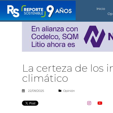
Inicio
Op
La certeza de los
climático
22/09/2025
Opinión

