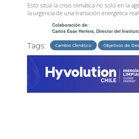
Esto sitúa la crisis climática no solo en la a
la urgencia de una transición energética real
Colaboración de:
Carlos Esse Herrera, Director del Institu
Tags:
Cambio Climático
Objetivos de Des