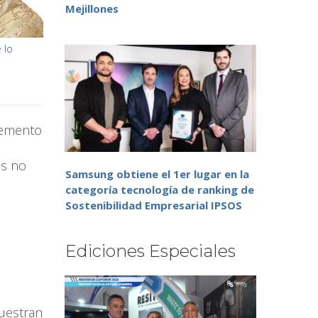
Mejillones
 lo
remento
os no
Samsung obtiene el 1er lugar en la
categoría tecnología de ranking de
Sostenibilidad Empresarial IPSOS
Ediciones Especiales
muestran