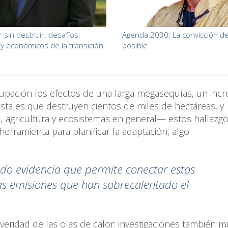
r sin destruir: desafíos
Agenda 2030: La convicción de
 y económicos de la transición
posible
cupación los efectos de una larga megasequías, un inc
estales que destruyen cientos de miles de hectáreas, y
, agricultura y ecosistemas en general— estos hallazg
erramienta para planificar la adaptación, algo
ado evidencia que permite conectar estos
as emisiones que han sobrecalentado el
everidad de las olas de calor: investigaciones también 