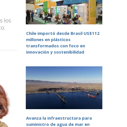
s los
co;
Chile importó desde Brasil US$112
millones en plásticos
transformados con foco en
innovación y sostenibilidad
Avanza la infraestructura para
suministro de agua de mar en