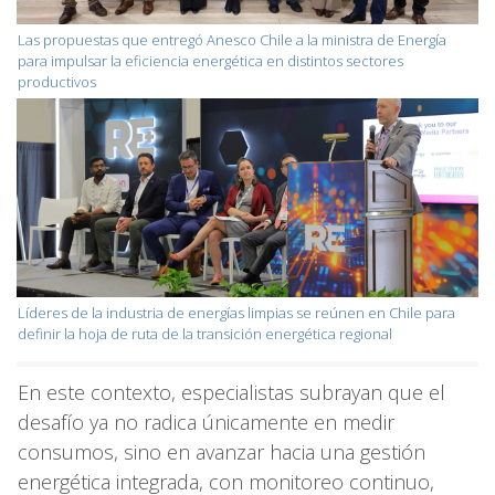
Las propuestas que entregó Anesco Chile a la ministra de Energía
para impulsar la eficiencia energética en distintos sectores
productivos
Líderes de la industria de energías limpias se reúnen en Chile para
definir la hoja de ruta de la transición energética regional
En este contexto, especialistas subrayan que el
desafío ya no radica únicamente en medir
consumos, sino en avanzar hacia una gestión
energética integrada, con monitoreo continuo,