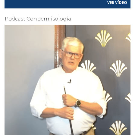
VER VÍDEO
Podcast Conpermisología